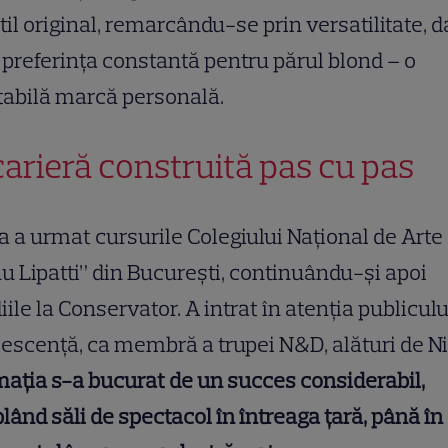
til original, remarcându-se prin versatilitate, d
 preferința constantă pentru părul blond – o
tabilă marcă personală.
carieră construită pas cu pas
a a urmat cursurile Colegiului Național de Arte
u Lipatti” din București, continuându-și apoi
iile la Conservator. A intrat în atenția publiculu
escență, ca membră a trupei N&D, alături de Ni
ația s-a bucurat de un succes considerabil,
ând săli de spectacol în întreaga țară, până în