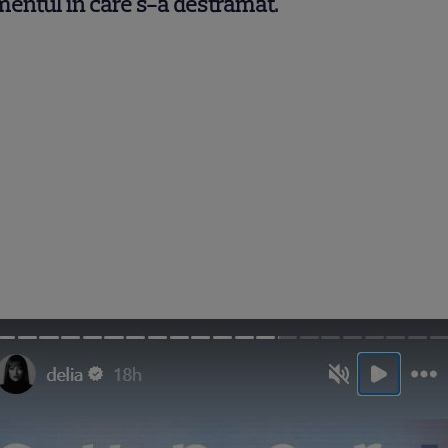
entul în care s-a destrămat.