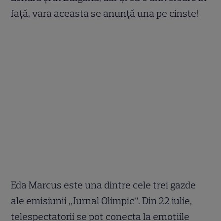
față, vara aceasta se anunță una pe cinste!
Eda Marcus este una dintre cele trei gazde
ale emisiunii „Jurnal Olimpic”. Din 22 iulie,
telespectatorii se pot conecta la emoțiile