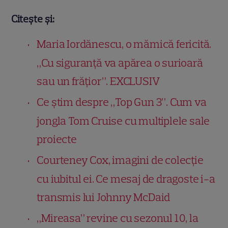
Citește și:
Maria Iordănescu, o mămică fericită.
„Cu siguranță va apărea o surioară
sau un frățior”. EXCLUSIV
Ce știm despre „Top Gun 3”. Cum va
jongla Tom Cruise cu multiplele sale
proiecte
Courteney Cox, imagini de colecție
cu iubitul ei. Ce mesaj de dragoste i-a
transmis lui Johnny McDaid
„Mireasa” revine cu sezonul 10, la