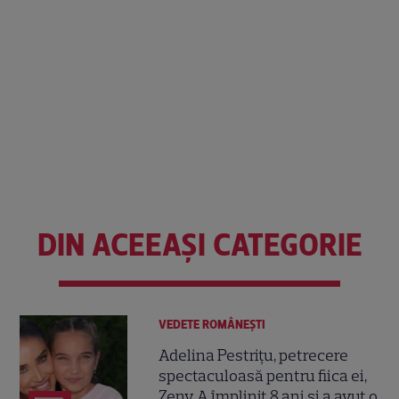
DIN ACEEAȘI CATEGORIE
VEDETE ROMÂNEŞTI
Adelina Pestrițu, petrecere
spectaculoasă pentru fiica ei,
Zeny. A împlinit 8 ani și a avut o