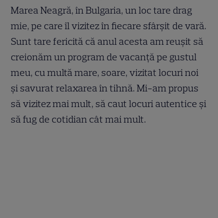
Marea Neagră, în Bulgaria, un loc tare drag
mie, pe care îl vizitez în fiecare sfârșit de vară.
Sunt tare fericită că anul acesta am reușit să
creionăm un program de vacanță pe gustul
meu, cu multă mare, soare, vizitat locuri noi
și savurat relaxarea în tihnă. Mi-am propus
să vizitez mai mult, să caut locuri autentice și
să fug de cotidian cât mai mult.