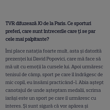
TVR difuzează JO de la Paris. Ce sporturi
preferi, care sunt întrecerile care ți se par
cele mai palpitante?
Îmi place natația foarte mult, asta și datorită
prezenței lui David Popovici, care mă face să
mă uit cu emoții la cursele lui. Apoi urmăresc
tenisul de câmp, sport pe care îl îndrăgesc de
mic copil, eu însămi practicând-l. Abia aștept
canotajul de unde așteptam medalii, scrima
iarăși este un sport pe care il urmăresc cu
interes. Și sunt sigură că vor apărea și