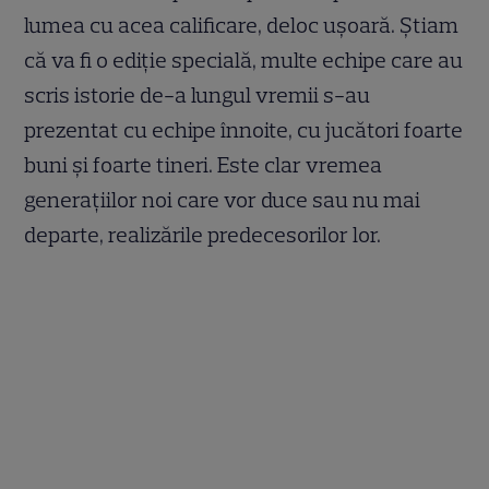
lumea cu acea calificare, deloc ușoară. Știam
că va fi o ediție specială, multe echipe care au
scris istorie de-a lungul vremii s-au
prezentat cu echipe înnoite, cu jucători foarte
buni și foarte tineri. Este clar vremea
generațiilor noi care vor duce sau nu mai
departe, realizările predecesorilor lor.