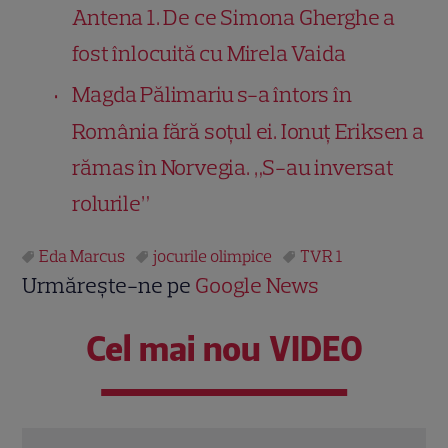
Antena 1. De ce Simona Gherghe a
fost înlocuită cu Mirela Vaida
Magda Pălimariu s-a întors în
România fără soțul ei. Ionuț Eriksen a
rămas în Norvegia. „S-au inversat
rolurile”
Eda Marcus
jocurile olimpice
TVR 1
Urmărește-ne pe
Google News
Cel mai nou VIDEO