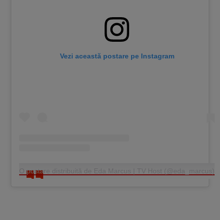
Vezi această postare pe Instagram
O postare distribuită de Eda Marcus | TV Host (@eda_marcus)