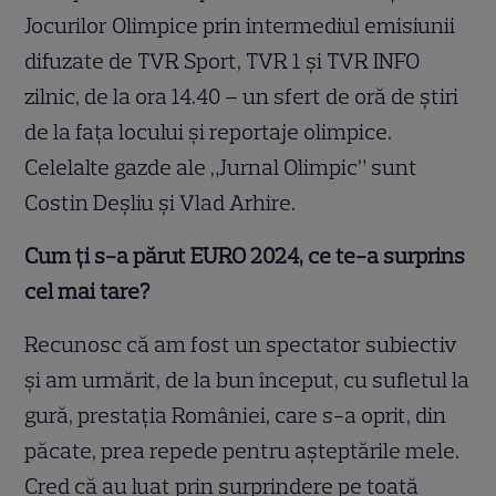
Jocurilor Olimpice prin intermediul emisiunii
difuzate de TVR Sport, TVR 1 şi TVR INFO
zilnic, de la ora 14.40 – un sfert de oră de știri
de la fața locului și reportaje olimpice.
Celelalte gazde ale „Jurnal Olimpic” sunt
Costin Deşliu şi Vlad Arhire.
Cum ți s-a părut EURO 2024, ce te-a surprins
cel mai tare?
Recunosc că am fost un spectator subiectiv
și am urmărit, de la bun început, cu sufletul la
gură, prestația României, care s-a oprit, din
păcate, prea repede pentru așteptările mele.
Cred că au luat prin surprindere pe toată