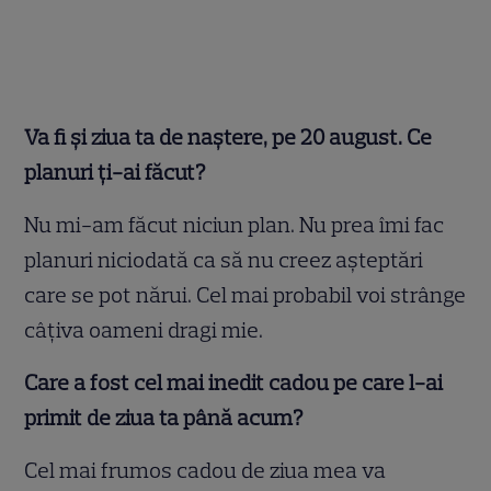
Va fi și ziua ta de naștere, pe 20 august. Ce
planuri ți-ai făcut?
Nu mi-am făcut niciun plan. Nu prea îmi fac
planuri niciodată ca să nu creez așteptări
care se pot nărui. Cel mai probabil voi strânge
câțiva oameni dragi mie.
Care a fost cel mai inedit cadou pe care l-ai
primit de ziua ta până acum?
Cel mai frumos cadou de ziua mea va