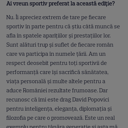
Ai vreun sportiv preferat la această ediție?
Nu. Îi apreciez extrem de tare pe fiecare
sportiv în parte pentru că știu câtă muncă se
afla în spatele aparițiilor și prestațiilor lor.
Sunt alături trup și suflet de fiecare român
care va participa în numele țării. Am un
respect deosebit pentru toți sportivii de
performanță care își sacrifică sănătatea,
viața personală și multe altele pentru a
aduce României rezultate frumoase. Dar
recunosc că îmi este drag David Popovici
pentru inteligența, eleganța, diplomația și
filozofia pe care o promovează. Este un real
exemplu pentru tânăra generație și asta mă