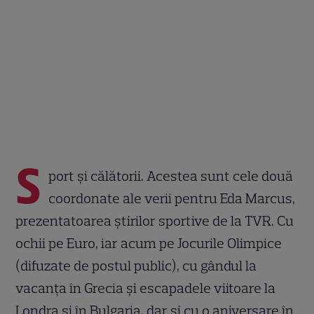
S
port și călătorii. Acestea sunt cele două
coordonate ale verii pentru Eda Marcus,
prezentatoarea știrilor sportive de la TVR. Cu
ochii pe Euro, iar acum pe Jocurile Olimpice
(difuzate de postul public), cu gândul la
vacanța în Grecia și escapadele viitoare la
Londra și în Bulgaria, dar și cu o aniversare în