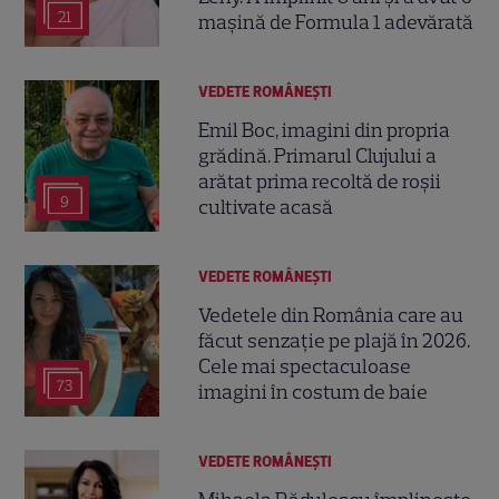
21
mașină de Formula 1 adevărată
VEDETE ROMÂNEŞTI
Emil Boc, imagini din propria
grădină. Primarul Clujului a
arătat prima recoltă de roșii
9
cultivate acasă
VEDETE ROMÂNEŞTI
Vedetele din România care au
făcut senzație pe plajă în 2026.
Cele mai spectaculoase
73
imagini în costum de baie
VEDETE ROMÂNEŞTI