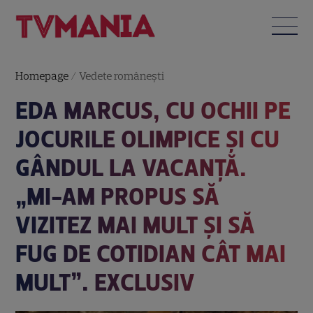
Homepage
/
Vedete româneşti
EDA MARCUS, CU OCHII PE
JOCURILE OLIMPICE ȘI CU
GÂNDUL LA VACANȚĂ.
„MI-AM PROPUS SĂ
VIZITEZ MAI MULT ȘI SĂ
FUG DE COTIDIAN CÂT MAI
MULT”. EXCLUSIV