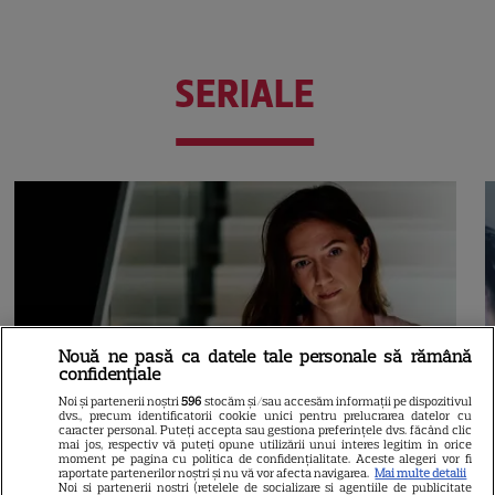
SERIALE
Nouă ne pasă ca datele tale personale să rămână
confidențiale
Noi și partenerii noștri
596
stocăm și/sau accesăm informații pe dispozitivul
dvs., precum identificatorii cookie unici pentru prelucrarea datelor cu
caracter personal. Puteți accepta sau gestiona preferințele dvs. făcând clic
mai jos, respectiv vă puteți opune utilizării unui interes legitim în orice
moment pe pagina cu politica de confidențialitate. Aceste alegeri vor fi
raportate partenerilor noștri și nu vă vor afecta navigarea.
Mai multe detalii
Noi si partenerii nostri (retelele de socializare si agentiile de publicitate