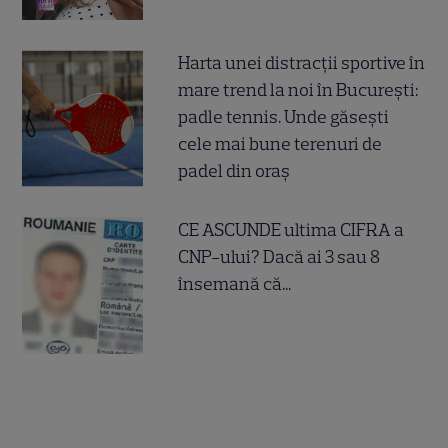
Harta unei distracții sportive în
mare trend la noi în București:
padle tennis. Unde găsești
cele mai bune terenuri de
padel din oraș
CE ASCUNDE ultima CIFRA a
CNP-ului? Dacă ai 3 sau 8
însemană că...