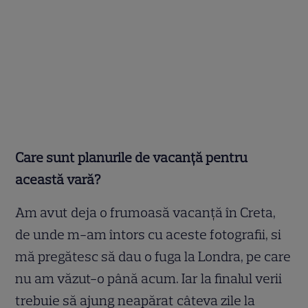
Care sunt planurile de vacanță pentru
această vară?
Am avut deja o frumoasă vacanță în Creta,
de unde m-am întors cu aceste fotografii, si
mă pregătesc să dau o fuga la Londra, pe care
nu am văzut-o până acum. Iar la finalul verii
trebuie să ajung neapărat câteva zile la