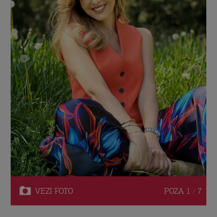
VEZI
FOTO
POZA
1 / 7