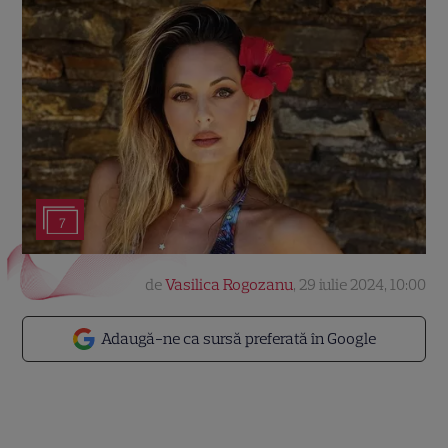
7
de
Vasilica Rogozanu
,
29 iulie 2024, 10:00
Adaugă-ne ca sursă preferată în Google