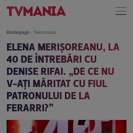
Homepage
/
Televiziune
ELENA MERIȘOREANU, LA
40 DE ÎNTREBĂRI CU
DENISE RIFAI. „DE CE NU
V-AȚI MĂRITAT CU FIUL
PATRONULUI DE LA
FERARRI?”