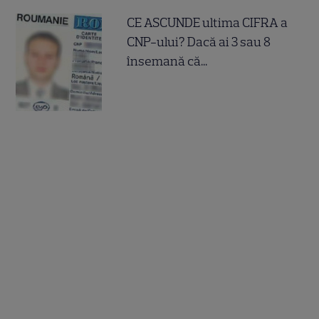
CE ASCUNDE ultima CIFRA a
CNP-ului? Dacă ai 3 sau 8
însemană că...