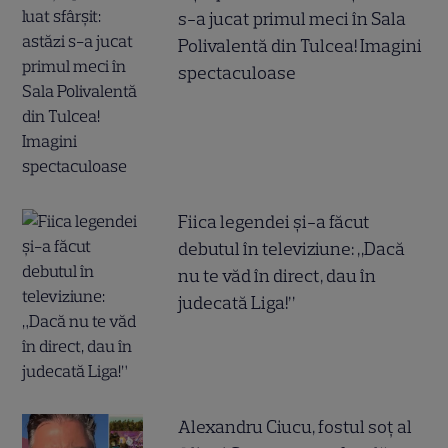
s-a jucat primul meci în Sala
Polivalentă din Tulcea! Imagini
spectaculoase
Fiica legendei și-a făcut
debutul în televiziune: „Dacă
nu te văd în direct, dau în
judecată Liga!”
Alexandru Ciucu, fostul soț al