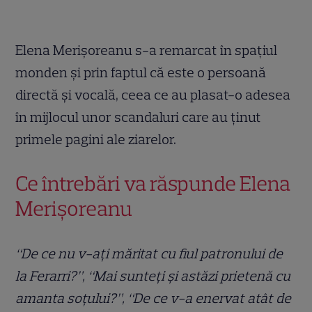
Elena Merișoreanu s-a remarcat în spațiul
monden și prin faptul că este o persoană
directă și vocală, ceea ce au plasat-o adesea
în mijlocul unor scandaluri care au ținut
primele pagini ale ziarelor.
Ce întrebări va răspunde Elena
Merișoreanu
“De ce nu v-ați măritat cu fiul patronului de
la Ferarri?”, “Mai sunteți și astăzi prietenă cu
amanta soțului?”, “De ce v-a enervat atât de