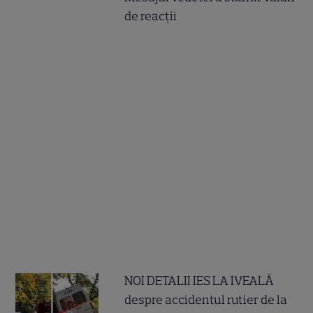
de reacții
NOI DETALII IES LA IVEALĂ
despre accidentul rutier de la