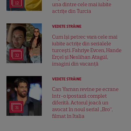
12
una dintre cele mai iubite
actrițe din Turcia
VEDETE STRĂINE
Cum își petrec vara cele mai
iubite actrițe din serialele
turcești. Fahriye Evcen, Hande
32
Erçel și Neslihan Atagül,
imagini din vacanță
VEDETE STRĂINE
Can Yaman revine pe ecrane
într-o ipostază complet
diferită. Actorul joacă un
31
avocat în noul serial „Bro”,
filmat în Italia