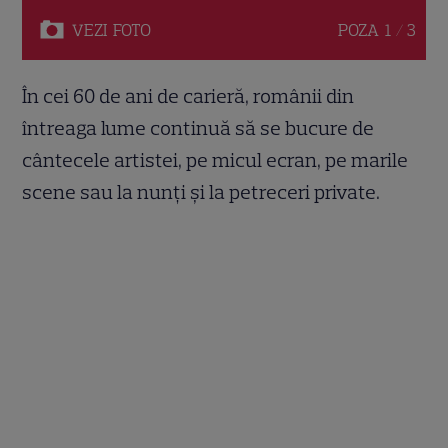
VEZI
FOTO
POZA
1 / 3
În cei 60 de ani de carieră, românii din
întreaga lume continuă să se bucure de
cântecele artistei, pe micul ecran, pe marile
scene sau la nunți și la petreceri private.