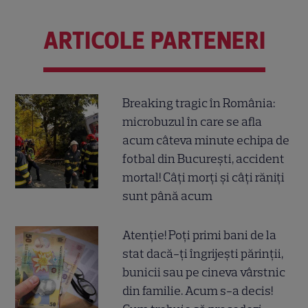
ARTICOLE PARTENERI
Breaking tragic în România:
microbuzul în care se afla
acum câteva minute echipa de
fotbal din București, accident
mortal! Câți morți și câți răniți
sunt până acum
Atenție! Poți primi bani de la
stat dacă-ți îngrijești părinții,
bunicii sau pe cineva vârstnic
din familie. Acum s-a decis!