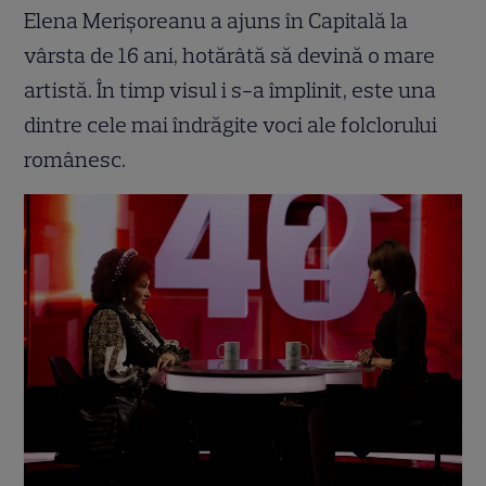
Elena Merișoreanu a ajuns în Capitală la
vârsta de 16 ani, hotărâtă să devină o mare
artistă. În timp visul i s-a împlinit, este una
dintre cele mai îndrăgite voci ale folclorului
românesc.