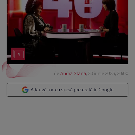
3
de
Andra Stana
,
20 iunie 2025, 20:00
Adaugă-ne ca sursă preferată în Google