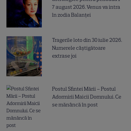
7 august 2026. Venus va intra
în zodia Balanței
Tragerile loto din 30 iulie 2026.
Numerele câştigătoare
extrase joi
Postul Sfintei Mării – Postul
Adormirii Maicii Domnului. Ce
se mănâncă în post