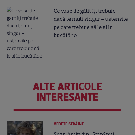
Ce vase de gătit îți trebuie
dacă te muți singur – ustensile
pe care trebuie să le ai în
bucătărie
ALTE ARTICOLE
INTERESANTE
VEDETE STRĂINE
Sean Astin din „Stăpânul