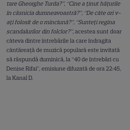
tare Gheorghe Turda?”, “Cine a ținut hățurile
în căsnicia dumneavoastră?”, “De câte ori v-
ați folosit de o minciună?”, “Sunteți regina
scandalurilor din folclor?”,
acestea sunt doar
câteva dintre întrebările la care îndragita
cântăreață de muzică populară este invitată
să răspundă duminică, la “40 de întrebări cu
Denise Rifai”, emisiune difuzată de ora 22:45,
la Kanal D.