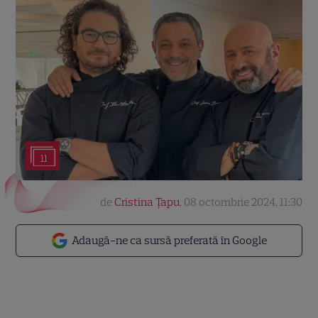
11
de
Cristina Țapu
,
08 octombrie 2024, 11:30
Adaugă-ne ca sursă preferată în Google