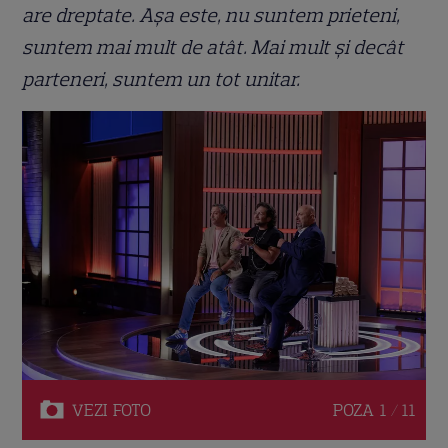
are dreptate. Așa este, nu suntem prieteni,
suntem mai mult de atât. Mai mult și decât
parteneri, suntem un tot unitar.
VEZI
FOTO
POZA
1 / 11