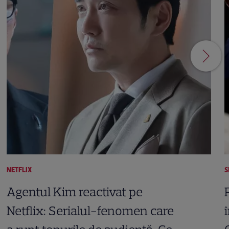
NETFLIX
S
Agentul Kim reactivat pe
Netflix: Serialul-fenomen care