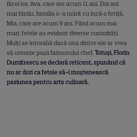
fiicei lor, Ava, care are acum 11 ani. Doi ani
mai târziu, familia s-a mărit cu încă o fetiță,
Mia, care are acum 9 ani. Fiind acum mai
mari, fetele au evident diverse curiozități.
Mulți se întreabă dacă una dintre ele ar vrea
să urmeze pașii faimosului chef.
Totuși, Florin
Dumitrescu se declară reticent, spunând că
nu ar dori ca fetele să-i moștenească
pasiunea pentru arta culinară.