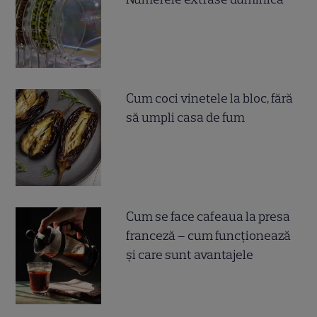
Cum coci vinetele la bloc, fără
să umpli casa de fum
Cum se face cafeaua la presa
franceză – cum funcționează
și care sunt avantajele