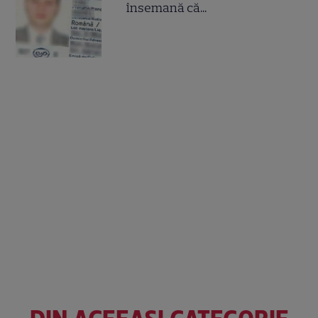
însemană că...