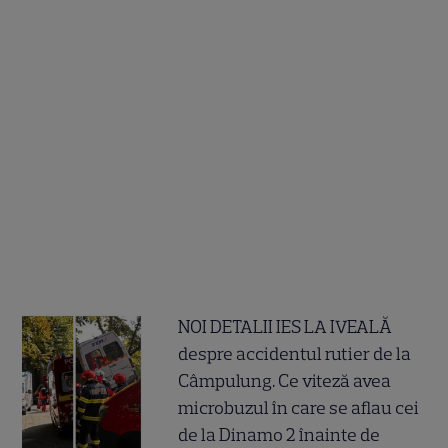
NOI DETALII IES LA IVEALĂ
despre accidentul rutier de la
Câmpulung. Ce viteză avea
microbuzul în care se aflau cei
de la Dinamo 2 înainte de