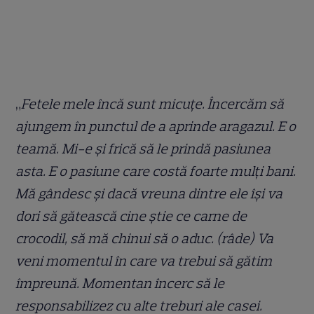
„
Fetele mele încă sunt micuțe. Încercăm să
ajungem în punctul de a aprinde aragazul. E o
teamă. Mi-e și frică să le prindă pasiunea
asta. E o pasiune care costă foarte mulți bani.
Mă gândesc și dacă vreuna dintre ele își va
dori să gătească cine știe ce carne de
crocodil, să mă chinui să o aduc. (râde) Va
veni momentul în care va trebui să gătim
împreună. Momentan încerc să le
responsabilizez cu alte treburi ale casei.