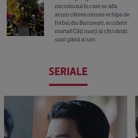
microbuzul în care se afla
acum câteva minute echipa de
fotbal din București, accident
mortal! Câți morți și câți răniți
sunt până acum
SERIALE