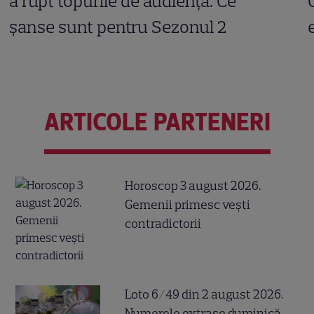
a rupt topurile de audiență. Ce
șanse sunt pentru Sezonul 2
ARTICOLE PARTENERI
Horoscop 3 august 2026.
Gemenii primesc vești
contradictorii
Loto 6/49 din 2 august 2026.
Numerele extrase duminică