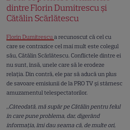
dintre Florin Dumitrescu și
Cătălin Scărlătescu
Florin Dumitrescu
a recunoscut că cel cu
care se contrazice cel mai mult este colegul
său, Cătălin Scărlătescu. Conflictele dintre ei
nu sunt, însă, unele care să le erodeze
relația. Din contră, ele par să aducă un plus
de savoare emisiunii de la PRO TV și stârnesc
amuzamentul telespectatorilor.
„Câteodată, mă supăr pe Cătălin pentru felul
în care pune problema, dar, digerând
informația, îmi dau seama că, de multe ori,