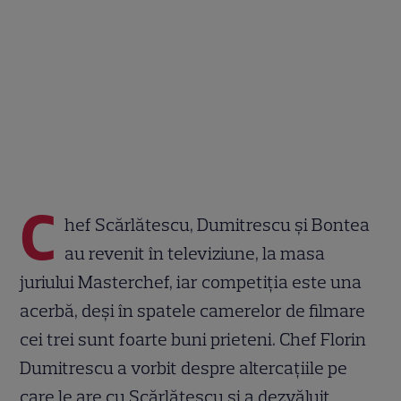
C
hef Scărlătescu, Dumitrescu și Bontea
au revenit în televiziune, la masa
juriului Masterchef, iar competiția este una
acerbă, deși în spatele camerelor de filmare
cei trei sunt foarte buni prieteni. Chef Florin
Dumitrescu a vorbit despre altercațiile pe
care le are cu Scărlătescu și a dezvăluit