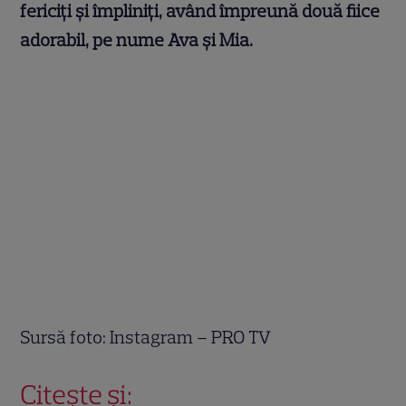
fericiți și împliniți, având împreună două fiice
adorabil, pe nume Ava și Mia.
Sursă foto: Instagram – PRO TV
Citește și: