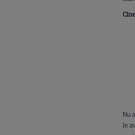
Cine
Nu a
le a