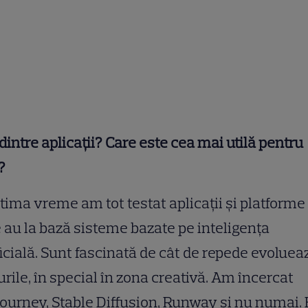
dintre aplicații? Care este cea mai utilă pentru
?
ltima vreme am tot testat aplicații și platforme
 au la bază sisteme bazate pe inteligența
ficială. Sunt fascinată de cât de repede evoluea
urile, în special în zona creativă. Am încercat
ourney, Stable Diffusion, Runway și nu numai. 