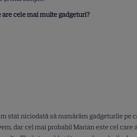
 are cele mai multe gadgeturi?
m stat niciodată să numărăm gadgeturile pe c
vem, dar cel mai probabil Marian este cel care 