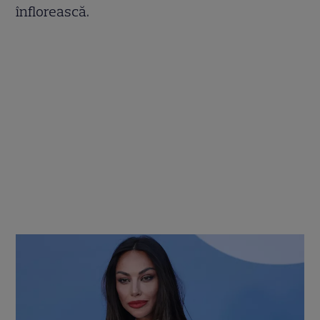
înflorească.