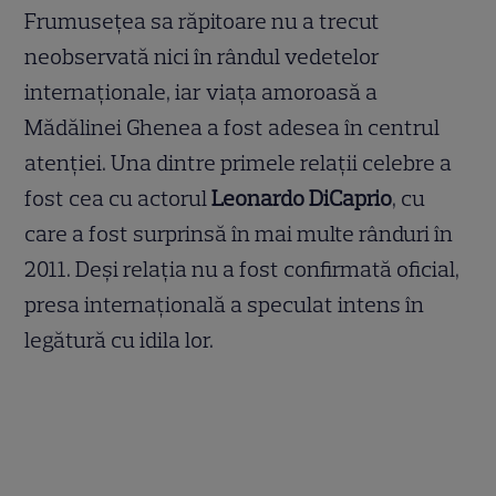
Frumusețea sa răpitoare nu a trecut
neobservată nici în rândul vedetelor
internaționale, iar viața amoroasă a
Mădălinei Ghenea a fost adesea în centrul
atenției. Una dintre primele relații celebre a
fost cea cu actorul
Leonardo DiCaprio
, cu
care a fost surprinsă în mai multe rânduri în
2011. Deși relația nu a fost confirmată oficial,
presa internațională a speculat intens în
legătură cu idila lor.