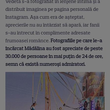
Vedeta s-a fotografiat în lenjerie intimă și a
distribuit imaginea pe pagina personală de
Instagram. Așa cum era de așteptat,
aprecierile nu au întârziat să apară, iar fanii
s-au întrecut în complimente adresate
frumoasei românce.
Fotografiile pe care le-a
încărcat Mădălina au fost apreciate de peste
30.000 de persoane în mai puțin de 24 de ore,
semn că există numeroși admiratori.