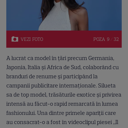
VEZI
FOTO
POZA
9 / 32
A lucrat ca model în țări precum Germania,
Japonia, Italia și Africa de Sud, colaborând cu
branduri de renume și participând la
campanii publicitare internaționale. Silueta
sa de top model, trăsăturile exotice și privirea
intensă au făcut-o rapid remarcată în lumea
fashionului. Una dintre primele apariții care
au consacrat-o a fost în videoclipul piesei „Il