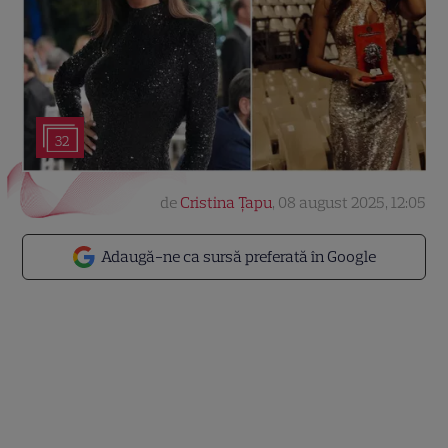
32
de
Cristina Țapu
,
08 august 2025, 12:05
Adaugă-ne ca sursă preferată în Google