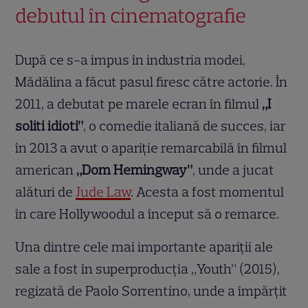
debutul în cinematografie
După ce s-a impus în industria modei,
Mădălina a făcut pasul firesc către actorie. În
2011, a debutat pe marele ecran în filmul
„I
soliti idioti”
, o comedie italiană de succes, iar
în 2013 a avut o apariție remarcabilă în filmul
american
„Dom Hemingway”
, unde a jucat
alături de
Jude Law
. Acesta a fost momentul
în care Hollywoodul a început să o remarce.
Una dintre cele mai importante apariții ale
sale a fost în superproducția „Youth” (2015),
regizată de Paolo Sorrentino, unde a împărțit