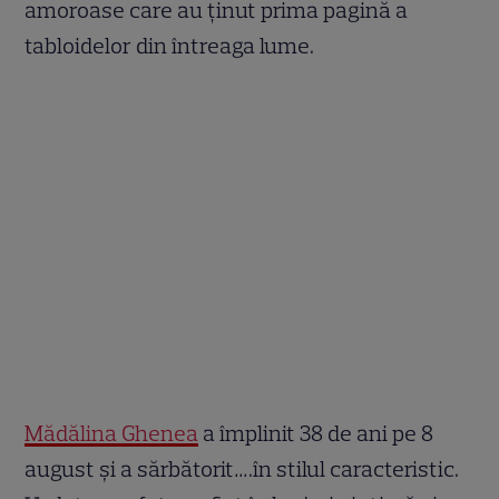
amoroase care au ținut prima pagină a
tabloidelor din întreaga lume.
Mădălina Ghenea
a împlinit 38 de ani pe 8
august și a sărbătorit….în stilul caracteristic.