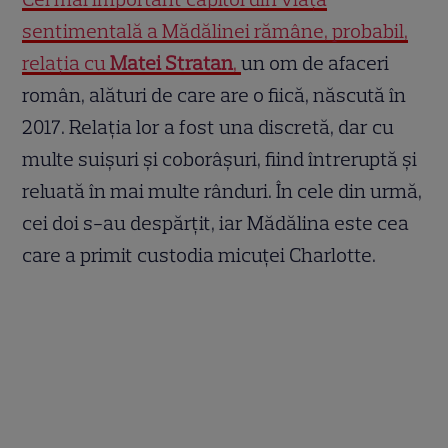
sentimentală a Mădălinei rămâne, probabil,
relația cu
Matei Stratan
,
un om de afaceri
român, alături de care are o fiică, născută în
2017. Relația lor a fost una discretă, dar cu
multe suișuri și coborâșuri, fiind întreruptă și
reluată în mai multe rânduri. În cele din urmă,
cei doi s-au despărțit, iar Mădălina este cea
care a primit custodia micuței Charlotte.