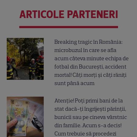
ARTICOLE PARTENERI
Breaking tragic în România:
microbuzul în care se afla
acum câteva minute echipa de
fotbal din București, accident
mortal! Câți morți și câți răniți
sunt până acum
Atenție! Poți primi bani de la
stat dacă-ți îngrijești părinții,
bunicii sau pe cineva vârstnic
din familie. Acum s-a decis!
Cum trebuie să procedezi