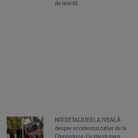
de reacții
NOI DETALII IES LA IVEALĂ
despre accidentul rutier de la
Câmpulung. Ce viteză avea