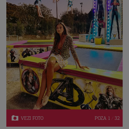
VEZI
FOTO
POZA
1 / 32