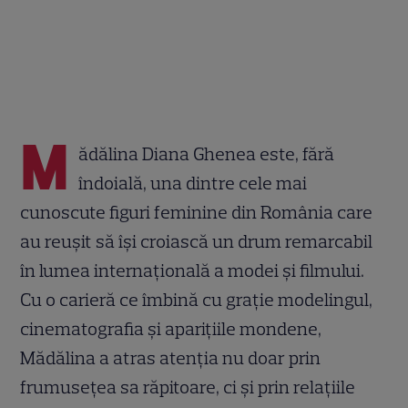
M
ădălina Diana Ghenea este, fără
îndoială, una dintre cele mai
cunoscute figuri feminine din România care
au reușit să își croiască un drum remarcabil
în lumea internațională a modei și filmului.
Cu o carieră ce îmbină cu grație modelingul,
cinematografia și aparițiile mondene,
Mădălina a atras atenția nu doar prin
frumusețea sa răpitoare, ci și prin relațiile