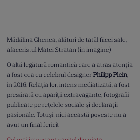
Mădălina Ghenea, alături de tatăl fiicei sale,
afaceristul Matei Stratan (în imagine)
O altă legătură romantică care a atras atenția
a fost cea cu celebrul designer
Philipp Plein
,
în 2016. Relația lor, intens mediatizată, a fost
presărată cu apariții extravagante, fotografii
publicate pe rețelele sociale și declarații
pasionale. Totuși, nici această poveste nu a
avut un final fericit.
Cel mai important capitol din viața