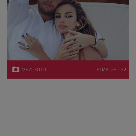
VEZI
FOTO
POZA
28 / 32