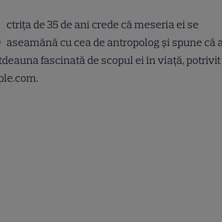
A
ctriţa de 35 de ani crede că meseria ei se
aseamănă cu cea de antropolog şi spune că a
tdeauna fascinată de scopul ei în viaţă, potrivit
ple.com.