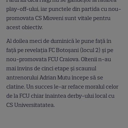
play-off-ului, iar punctele din partida cu nou-
promovata CS Mioveni sunt vitale pentru
acest obiectiv.
Al doilea meci de duminică le pune faţă în
faţă pe revelaţia FC Botoşani (locul 2) şi pe
nou-promovata FCU Craiova. Oltenii n-au
mai învins de cinci etape şi scaunul
antrenorului Adrian Mutu începe să se
clatine. Un succes le-ar reface moralul celor
de la FCU chiar înaintea derby-ului local cu
CS Universitatatea.