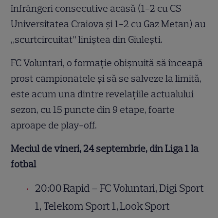
înfrângeri consecutive acasă (1-2 cu CS
Universitatea Craiova şi 1-2 cu Gaz Metan) au
„scurtcircuitat” liniştea din Giuleşti.
FC Voluntari, o formaţie obişnuită să înceapă
prost campionatele şi să se salveze la limită,
este acum una dintre revelaţiile actualului
sezon, cu 15 puncte din 9 etape, foarte
aproape de play-off.
Meciul de vineri, 24 septembrie, din Liga 1 la
fotbal
20:00
Rapid – FC Voluntari, Digi Sport
1, Telekom Sport 1, Look Sport