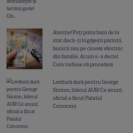
Atenție! Poți primi bani de la
stat dacă-ți îngrijești părinții,
bunicii sau pe cineva vârstnic
din familie. Acum s-a decis!
Cum trebuie să procedezi
Lovitură dură pentru George
Simion, liderul AUR! Ce anunț
oficial a făcut Palatul
Cotroceni