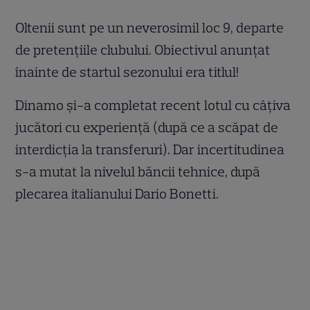
Oltenii sunt pe un neverosimil loc 9, departe
de pretenţiile clubului. Obiectivul anunţat
înainte de startul sezonului era titlul!
Dinamo şi-a completat recent lotul cu câţiva
jucători cu experienţă (după ce a scăpat de
interdicţia la transferuri). Dar incertitudinea
s-a mutat la nivelul băncii tehnice, după
plecarea italianului Dario Bonetti.