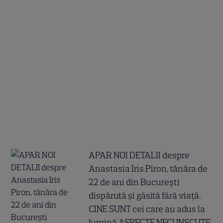
APAR NOI DETALII despre
Anastasia Iris Piron, tânăra de
22 de ani din București
dispărută și găsită fără viață.
CINE SUNT cei care au adus la
lumină ASPECTE NECUNSCUTE