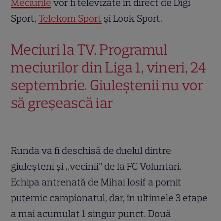
Meciurile
vor fi televizate în direct de Digi
Sport,
Telekom Sport
şi Look Sport.
Meciuri la TV. Programul
meciurilor din Liga 1, vineri, 24
septembrie. Giuleştenii nu vor
să greşească iar
Runda va fi deschisă de duelul dintre
giuleşteni şi „vecinii” de la FC Voluntari.
Echipa antrenată de Mihai Iosif a pornit
puternic campionatul, dar, în ultimele 3 etape
a mai acumulat 1 singur punct. Două