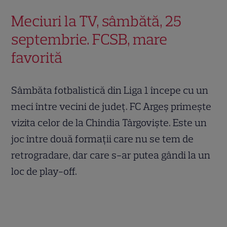
Meciuri la TV, sâmbătă, 25
septembrie. FCSB, mare
favorită
Sâmbăta fotbalistică din Liga 1 începe cu un
meci între vecini de judeţ. FC Argeş primeşte
vizita celor de la Chindia Târgovişte. Este un
joc între două formaţii care nu se tem de
retrogradare, dar care s-ar putea gândi la un
loc de play-off.