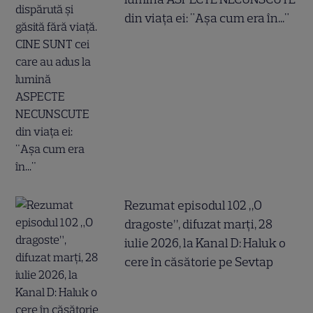
din viața ei: "Așa cum era în..."
Rezumat episodul 102 „O
dragoste”, difuzat marți, 28
iulie 2026, la Kanal D: Haluk o
cere în căsătorie pe Sevtap