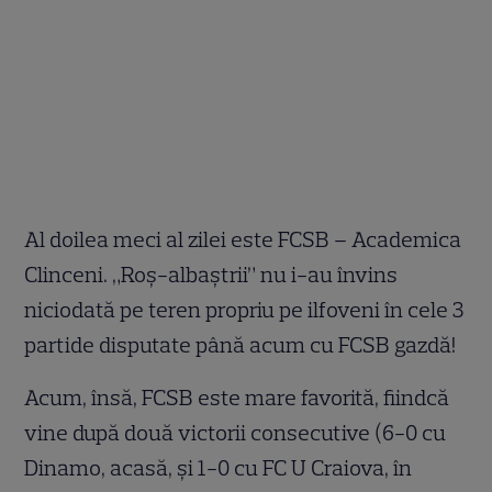
Al doilea meci al zilei este FCSB – Academica
Clinceni. „Roş-albaştrii” nu i-au învins
niciodată pe teren propriu pe ilfoveni în cele 3
partide disputate până acum cu FCSB gazdă!
Acum, însă, FCSB este mare favorită, fiindcă
vine după două victorii consecutive (6-0 cu
Dinamo, acasă, şi 1-0 cu FC U Craiova, în