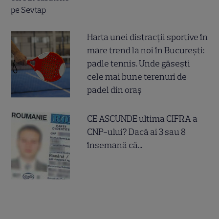
Harta unei distracții sportive în
mare trend la noi în București:
padle tennis. Unde găsești
cele mai bune terenuri de
padel din oraș
CE ASCUNDE ultima CIFRA a
CNP-ului? Dacă ai 3 sau 8
însemană că...