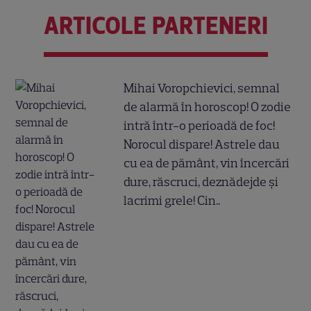
ARTICOLE PARTENERI
Mihai Voropchievici, semnal
de alarmă în horoscop! O zodie
intră într-o perioadă de foc!
Norocul dispare! Astrele dau
cu ea de pământ, vin încercări
dure, răscruci, deznădejde și
lacrimi grele! Cin..