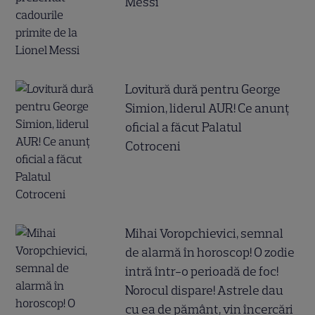
Messi
Lovitură dură pentru George
Simion, liderul AUR! Ce anunț
oficial a făcut Palatul
Cotroceni
Mihai Voropchievici, semnal
de alarmă în horoscop! O zodie
intră într-o perioadă de foc!
Norocul dispare! Astrele dau
cu ea de pământ, vin încercări