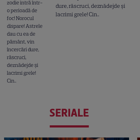
dure, răscruci, deznădejde și
lacrimi grele! Cin..
SERIALE