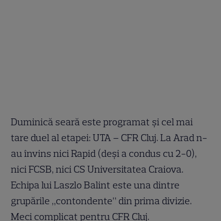
Duminică seară este programat şi cel mai
tare duel al etapei: UTA – CFR Cluj. La Arad n-
au învins nici Rapid (deşi a condus cu 2-0),
nici FCSB, nici CS Universitatea Craiova.
Echipa lui Laszlo Balint este una dintre
grupările „contondente” din prima divizie.
Meci complicat pentru CFR Cluj.