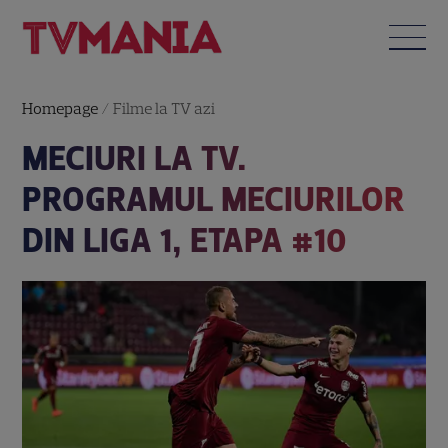
Homepage
/
Filme la TV azi
MECIURI LA TV.
PROGRAMUL MECIURILOR
DIN LIGA 1, ETAPA #10