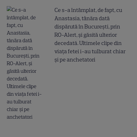
Ce s-a întâmplat, de fapt, cu
Anastasia, tânăra dată
dispărută în București, prin
RO-Alert, și găsită ulterior
decedată. Ultimele clipe din
viața fetei i-au tulburat chiar
și pe anchetatori