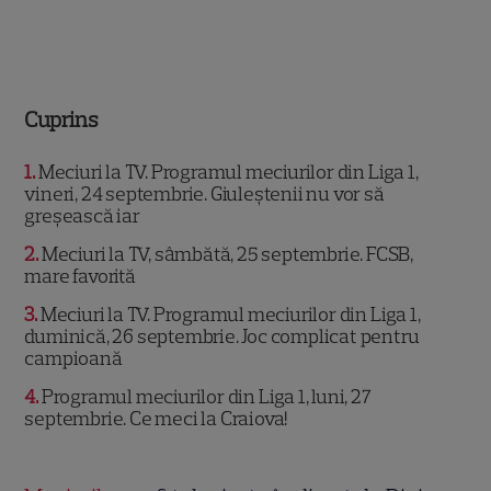
Cuprins
1
Meciuri la TV. Programul meciurilor din Liga 1,
vineri, 24 septembrie. Giuleştenii nu vor să
greşească iar
2
Meciuri la TV, sâmbătă, 25 septembrie. FCSB,
mare favorită
3
Meciuri la TV. Programul meciurilor din Liga 1,
duminică, 26 septembrie. Joc complicat pentru
campioană
4
Programul meciurilor din Liga 1, luni, 27
septembrie. Ce meci la Craiova!