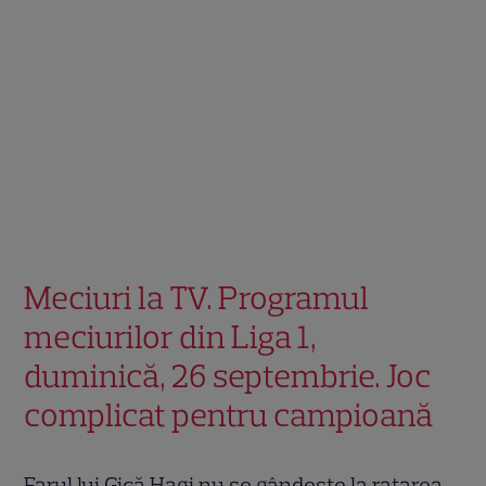
Meciuri la TV. Programul
meciurilor din Liga 1,
duminică, 26 septembrie. Joc
complicat pentru campioană
Farul lui Gică Hagi nu se gândeşte la ratarea