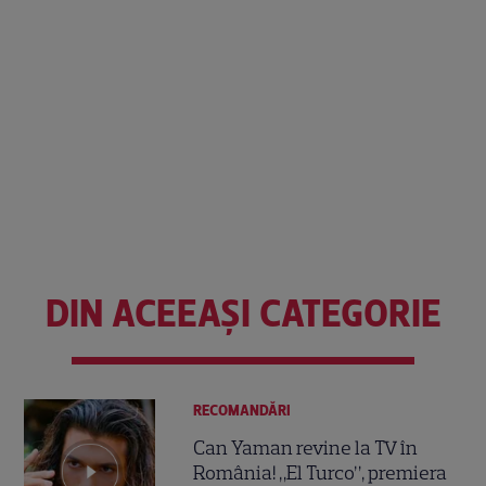
DIN ACEEAȘI CATEGORIE
RECOMANDĂRI
Can Yaman revine la TV în
România! „El Turco”, premiera