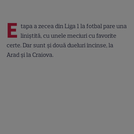
E
tapa a zecea din Liga 1 la fotbal pare una
liniștită, cu unele meciuri cu favorite
certe. Dar sunt şi două dueluri încinse, la
Arad şi la Craiova.