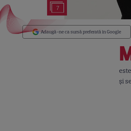
7
Adaugă-ne ca sursă preferată în Google
este
și s