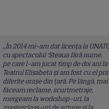
„În 2014 mi-am dat licența la UNAT
cu spectacolul ‘Steaua fără nume,
pe care l-am jucat timp de doi ani la
Teatrul Elisabeta și am fost cu el pri
diferite orașe din țară. Pe lângă, mai
făceam reclame, scurtmetraje,
mergeam la workshop-uri, la
masterclass-uri de actorie și la