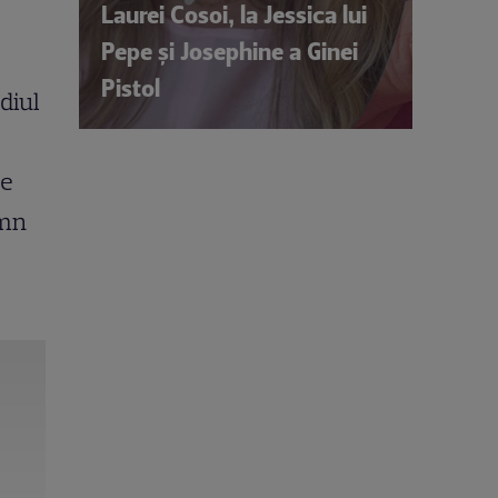
Laurei Cosoi, la Jessica lui
Pepe și Josephine a Ginei
Pistol
diul
de
emn