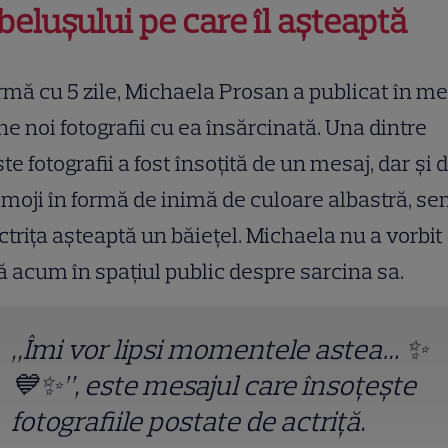
belușului pe care îl așteaptă
rmă cu 5 zile, Michaela Prosan a publicat în me
ne noi fotografii cu ea însărcinată. Una dintre
te fotografii a fost însoțită de un mesaj, dar și 
moji în formă de inimă de culoare albastră, s
ctrița așteaptă un băiețel. Michaela nu a vorbit
 acum în spațiul public despre sarcina sa.
„Îmi vor lipsi momentele astea… ✨
💙✨”, este mesajul care însoțește
fotografiile postate de actriță.