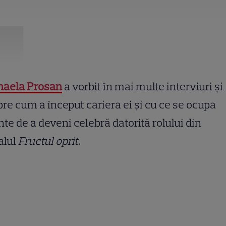
haela Prosan
a vorbit în mai multe interviuri și
re cum a început cariera ei și cu ce se ocupa
nte de a deveni celebră datorită rolului din
alul
Fructul oprit
.