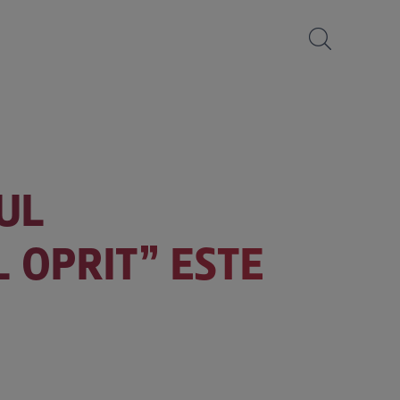
UL
 OPRIT” ESTE