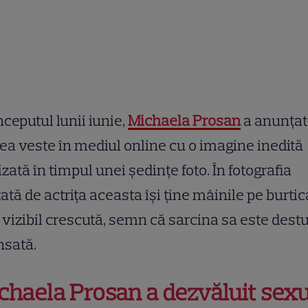
nceputul lunii iunie,
Michaela Prosan
a anunțat
a veste în mediul online cu o imagine inedită
izată în timpul unei ședințe foto. În fotografia
ată de actrița aceasta își ține mâinile pe burtic
 vizibil crescută, semn că sarcina sa este destu
nsată.
chaela Prosan a dezvăluit sexu