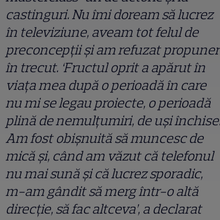
castinguri. Nu îmi doream să lucrez
în televiziune, aveam tot felul de
preconcepții și am refuzat propuner
în trecut. ‘Fructul oprit a apărut în
viața mea după o perioadă în care
nu mi se legau proiecte, o perioadă
plină de nemulțumiri, de uși închise
Am fost obișnuită să muncesc de
mică și, când am văzut că telefonul
nu mai sună și că lucrez sporadic,
m-am gândit să merg într-o altă
direcție, să fac altceva’, a declarat