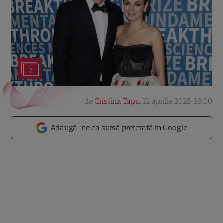
7
de
Cristina Țapu
,
12 aprilie 2025, 18:00
Adaugă-ne ca sursă preferată în Google