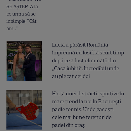
Lucia a părăsit România
împreună cu Iosif, la scurt timp
după ce a fost eliminată din
„Casa iubirii”. Incredibil unde
au plecat cei doi
Harta unei distracții sportive în
mare trend la noi în București:
padle tennis. Unde găsești
cele mai bune terenuri de
padel din oraș