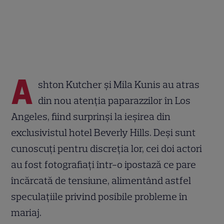
A
shton Kutcher și Mila Kunis au atras
din nou atenția paparazzilor în Los
Angeles, fiind surprinși la ieșirea din
exclusivistul hotel Beverly Hills. Deși sunt
cunoscuți pentru discreția lor, cei doi actori
au fost fotografiați într-o ipostază ce pare
încărcată de tensiune, alimentând astfel
speculațiile privind posibile probleme în
mariaj.