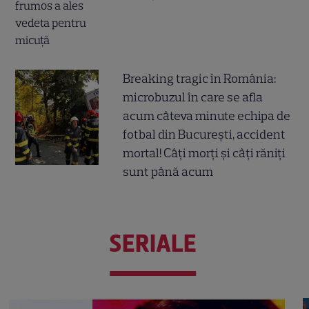
Breaking tragic în România:
microbuzul în care se afla
acum câteva minute echipa de
fotbal din București, accident
mortal! Câți morți și câți răniți
sunt până acum
SERIALE