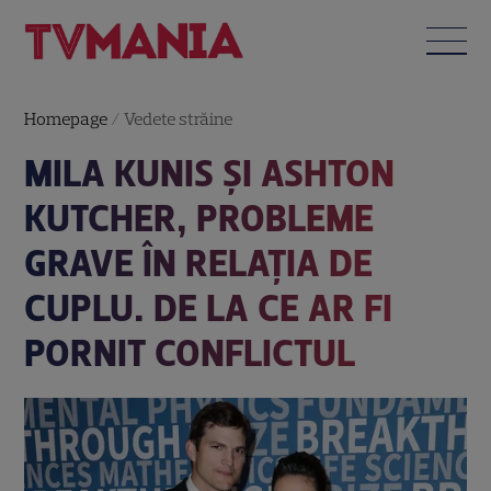
Homepage
/
Vedete străine
MILA KUNIS ȘI ASHTON
KUTCHER, PROBLEME
GRAVE ÎN RELAȚIA DE
CUPLU. DE LA CE AR FI
PORNIT CONFLICTUL