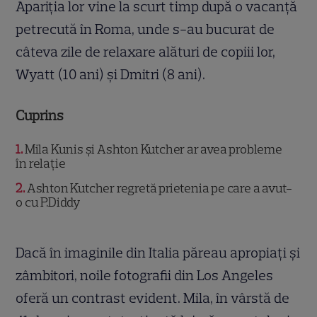
Apariția lor vine la scurt timp după o vacanță
petrecută în Roma, unde s-au bucurat de
câteva zile de relaxare alături de copiii lor,
Wyatt (10 ani) și Dmitri (8 ani).
Cuprins
1
Mila Kunis și Ashton Kutcher ar avea probleme
în relație
2
Ashton Kutcher regretă prietenia pe care a avut-
o cu P.Diddy
Dacă în imaginile din Italia păreau apropiați și
zâmbitori, noile fotografii din Los Angeles
oferă un contrast evident. Mila, în vârstă de