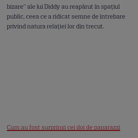
bizare” ale lui Diddy au reapărut în spațiul
public, ceea ce a ridicat semne de întrebare
privind natura relației lor din trecut.
Cum au fost surprinși cei doi de paparazzi