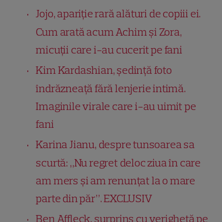
Jojo, apariție rară alături de copiii ei.
Cum arată acum Achim și Zora,
micuții care i-au cucerit pe fani
Kim Kardashian, ședință foto
îndrăzneață fără lenjerie intimă.
Imaginile virale care i-au uimit pe
fani
Karina Jianu, despre tunsoarea sa
scurtă: „Nu regret deloc ziua în care
am mers și am renunțat la o mare
parte din păr”. EXCLUSIV
Ben Affleck, surprins cu verighetă pe