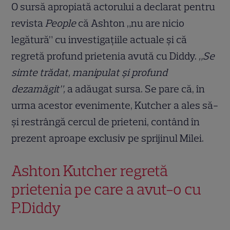
O sursă apropiată actorului a declarat pentru
revista
People
că Ashton „nu are nicio
legătură” cu investigațiile actuale și că
regretă profund prietenia avută cu Diddy.
„Se
simte trădat, manipulat și profund
dezamăgit”,
a adăugat sursa. Se pare că, în
urma acestor evenimente, Kutcher a ales să-
și restrângă cercul de prieteni, contând în
prezent aproape exclusiv pe sprijinul Milei.
Ashton Kutcher regretă
prietenia pe care a avut-o cu
P.Diddy