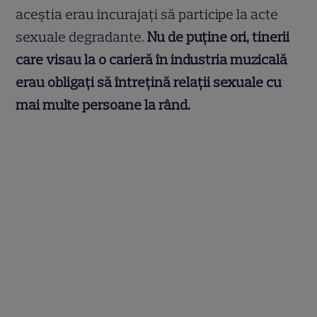
aceștia erau încurajați să participe la acte
sexuale degradante.
Nu de puține ori, tinerii
care visau la o carieră în industria muzicală
erau obligați să întrețină relații sexuale cu
mai multe persoane la rând.