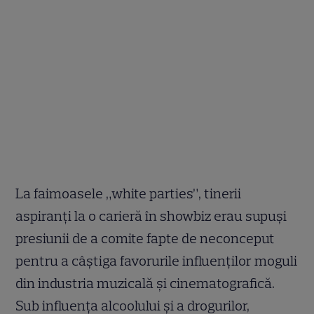
La faimoasele „white parties”, tinerii
aspiranți la o carieră în showbiz erau supuși
presiunii de a comite fapte de neconceput
pentru a câștiga favorurile influenților moguli
din industria muzicală și cinematografică.
Sub influența alcoolului și a drogurilor,