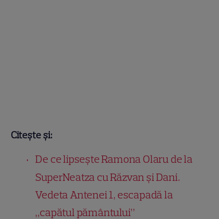
Citește și:
De ce lipsește Ramona Olaru de la
SuperNeatza cu Răzvan și Dani.
Vedeta Antenei 1, escapadă la
„capătul pământului”