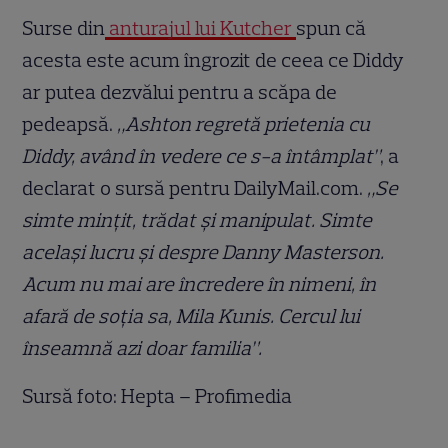
Surse din
anturajul lui Kutcher
spun că
acesta este acum îngrozit de ceea ce Diddy
ar putea dezvălui pentru a scăpa de
pedeapsă.
„Ashton regretă prietenia cu
Diddy, având în vedere ce s-a întâmplat”
, a
declarat o sursă pentru DailyMail.com.
„Se
simte mințit, trădat și manipulat. Simte
același lucru și despre Danny Masterson.
Acum nu mai are încredere în nimeni, în
afară de soția sa, Mila Kunis. Cercul lui
înseamnă azi doar familia”.
Sursă foto: Hepta – Profimedia