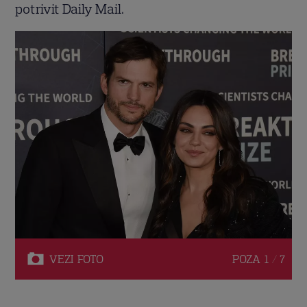
potrivit Daily Mail.
VEZI
FOTO
POZA
1 / 7