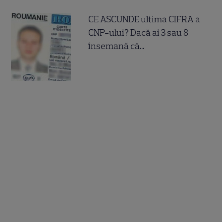
CE ASCUNDE ultima CIFRA a
CNP-ului? Dacă ai 3 sau 8
însemană că...