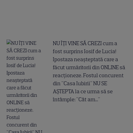
NU ÎȚI VINE SĂ CREZI cum a
fost surprins Iosif de Lucia!
Ipostaza neașteptată care a
făcut urmăritorii din ONLINE să
reacționeze. Fostul concurent
din "Casa Iubirii" NU SE
AȘTEPTA la ce urma să se
întâmple: "Cât am..."