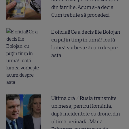
din familie. Acum s-a decis!
Cum trebuie să procedezi
E oficial! Ce a decis Ilie Bolojan,
cu puțin timp în urmă! Toată
lumea vorbește acum despre
asta
Ultima oră / Rusia transmite
un mesaj pentru România,
după incidentele cu drone, din
ultima perioadă. Maria