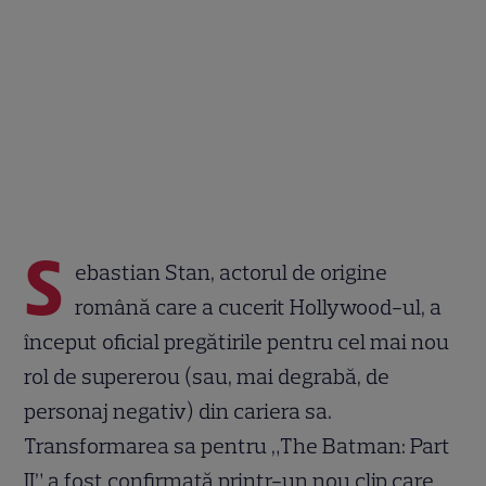
S
ebastian Stan, actorul de origine
română care a cucerit Hollywood-ul, a
început oficial pregătirile pentru cel mai nou
rol de supererou (sau, mai degrabă, de
personaj negativ) din cariera sa.
Transformarea sa pentru „The Batman: Part
II” a fost confirmată printr-un nou clip care