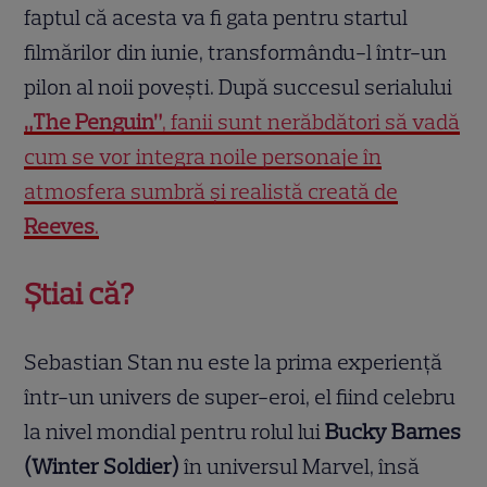
faptul că acesta va fi gata pentru startul
filmărilor din iunie, transformându-l într-un
pilon al noii povești. După succesul serialului
„The Penguin”
, fanii sunt nerăbdători să vadă
cum se vor integra noile personaje în
atmosfera sumbră și realistă creată de
Reeves
.
Știai că?
Sebastian Stan nu este la prima experiență
într-un univers de super-eroi, el fiind celebru
la nivel mondial pentru rolul lui
Bucky Barnes
(Winter Soldier)
în universul Marvel, însă