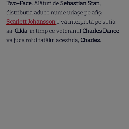
Two-Face
. Alături de
Sebastian Stan
,
distribuția aduce nume uriașe pe afiș:
Scarlett Johansson
o va interpreta pe soția
sa,
Gilda
, în timp ce veteranul
Charles Dance
va juca rolul tatălui acestuia,
Charles
.