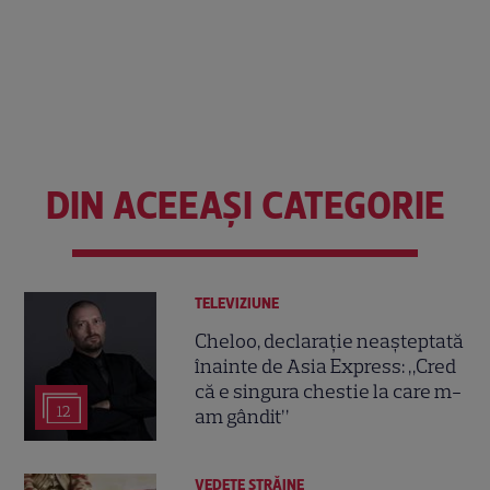
DIN ACEEAȘI CATEGORIE
TELEVIZIUNE
Cheloo, declarație neașteptată
înainte de Asia Express: „Cred
că e singura chestie la care m-
12
am gândit”
VEDETE STRĂINE