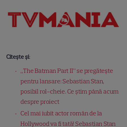
Citește și
:
„The Batman Part II” se pregătește
pentru lansare: Sebastian Stan,
posibil rol-cheie. Ce știm până acum
despre proiect
Cel mai iubit actor român de la
Hollywood va fi tată! Sebastian Stan