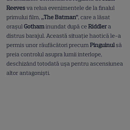
Reeves
va relua evenimentele de la finalul
primului film,
„The Batman”
, care a lăsat
orașul
Gotham
inundat după ce
Riddler
a
distrus barajul. Această situație haotică le-a
permis unor răufăcători precum
Pinguinul
să
preia controlul asupra lumii interlope,
deschizând totodată ușa pentru ascensiunea
altor antagoniști.