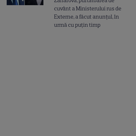
Zaharova, purtătoarea de
cuvânt a Ministerului rus de
Externe, a făcut anunțul, în
urmă cu puțin timp