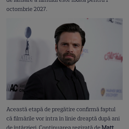
octombrie 2027.
Această etapă de pregătire confirmă faptul
că filmările vor intra în linie dreaptă după ani
de întârzieri. Continuarea regizată de
Matt