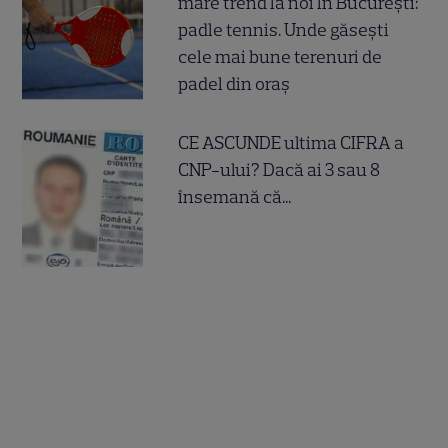
mare trend la noi în București:
padle tennis. Unde găsești
cele mai bune terenuri de
padel din oraș
CE ASCUNDE ultima CIFRA a
CNP-ului? Dacă ai 3 sau 8
însemană că...