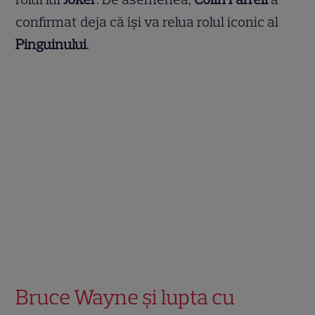
confirmat deja că își va relua rolul iconic al
Pinguinului
.
Bruce Wayne și lupta cu