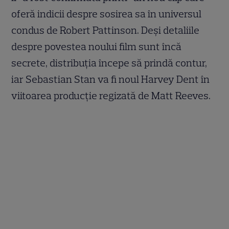
oferă indicii despre sosirea sa în universul
condus de Robert Pattinson. Deși detaliile
despre povestea noului film sunt încă
secrete, distribuția începe să prindă contur,
iar Sebastian Stan va fi noul Harvey Dent în
viitoarea producție regizată de Matt Reeves.