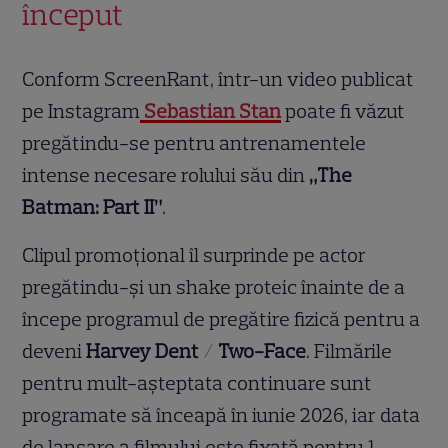
început
Conform ScreenRant, într-un video publicat
pe Instagram
Sebastian Stan
poate fi văzut
pregătindu-se pentru antrenamentele
intense necesare rolului său din
„The
Batman: Part II”
.
Clipul promoțional îl surprinde pe actor
pregătindu-și un shake proteic înainte de a
începe programul de pregătire fizică pentru a
deveni
Harvey Dent
/
Two-Face
. Filmările
pentru mult-așteptata continuare sunt
programate să înceapă în iunie 2026, iar data
de lansare a filmului este fixată pentru 1