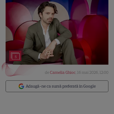
5
de
Camelia Ghioc
,
16 mai 2026, 12:00
Adaugă-ne ca sursă preferată în Google