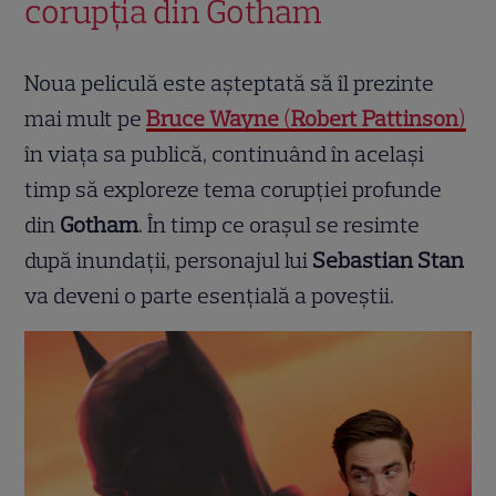
corupția din Gotham
Noua peliculă este așteptată să îl prezinte
mai mult pe
Bruce Wayne
(
Robert Pattinson
)
în viața sa publică, continuând în același
timp să exploreze tema corupției profunde
din
Gotham
. În timp ce orașul se resimte
după inundații, personajul lui
Sebastian Stan
va deveni o parte esențială a poveștii.