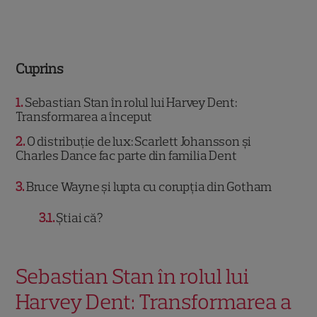
Cuprins
1
Sebastian Stan în rolul lui Harvey Dent:
Transformarea a început
2
O distribuție de lux: Scarlett Johansson și
Charles Dance fac parte din familia Dent
3
Bruce Wayne și lupta cu corupția din Gotham
3.1
Știai că?
Sebastian Stan în rolul lui
Harvey Dent: Transformarea a