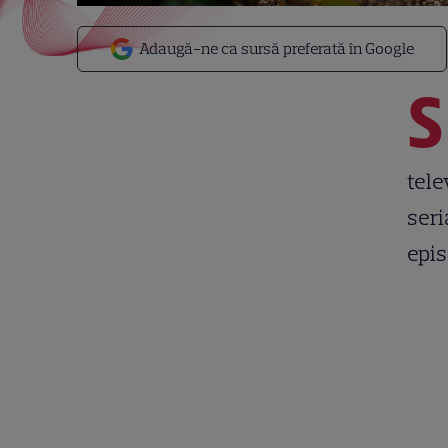
Adaugă-ne ca sursă preferată în Google
S
tele
seri
epis