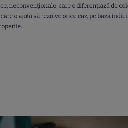
ice, neconvenționale, care o diferențiază de col
i care o ajută să rezolve orice caz, pe baza indici
operite.