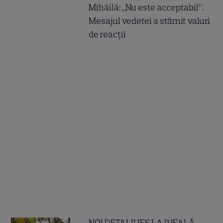
Mihăilă: „Nu este acceptabil”.
Mesajul vedetei a stârnit valuri
de reacții