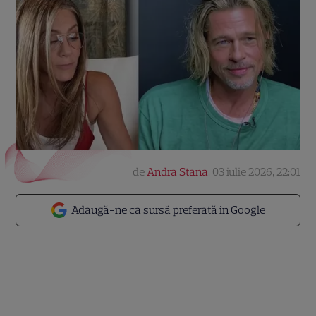
de
Andra Stana
,
03 iulie 2026, 22:01
Adaugă-ne ca sursă preferată în Google