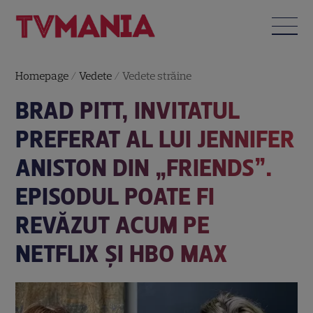
Homepage
/
Vedete
/
Vedete străine
BRAD PITT, INVITATUL
PREFERAT AL LUI JENNIFER
ANISTON DIN „FRIENDS”.
EPISODUL POATE FI
REVĂZUT ACUM PE
NETFLIX ȘI HBO MAX