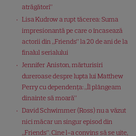
atrăgători”
Lisa Kudrow a rupt tăcerea: Suma
impresionantă pe care o încasează
actorii din „Friends” la 20 de ani de la
finalul serialului
Jennifer Aniston, mărturisiri
dureroase despre lupta lui Matthew
Perry cu dependența: „Îl plângeam
dinainte să moară”
David Schwimmer (Ross) nu a văzut
nici măcar un singur episod din
„Friends”. Cine l-a convins să se uite,