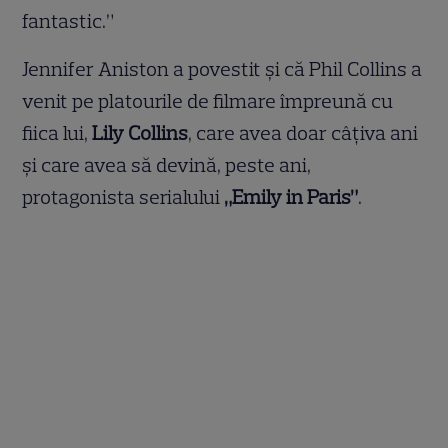
fantastic.”
Jennifer Aniston a povestit și că Phil Collins a
venit pe platourile de filmare împreună cu
fiica lui,
Lily Collins
, care avea doar câțiva ani
și care avea să devină, peste ani,
protagonista serialului
„Emily in Paris”
.