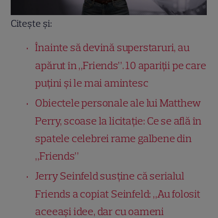
Citește și:
Înainte să devină superstaruri, au
apărut în „Friends”. 10 apariții pe care
puțini și le mai amintesc
Obiectele personale ale lui Matthew
Perry, scoase la licitație: Ce se află în
spatele celebrei rame galbene din
„Friends”
Jerry Seinfeld susține că serialul
Friends a copiat Seinfeld: „Au folosit
aceeași idee, dar cu oameni