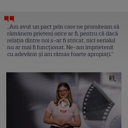
„Am avut un pact prin care ne promiteam să
rămânem prieteni orice ar fi, pentru că dacă
relația dintre noi s-ar fi stricat, nici serialul
nu ar mai fi funcționat. Ne-am împrietenit
cu adevărat și am rămas foarte apropiați.”