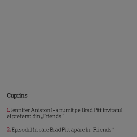
Cuprins
1
Jennifer Aniston l-a numit pe Brad Pitt invitatul
ei preferat din „Friends”
2
Episodul în care Brad Pitt apare în „Friends”