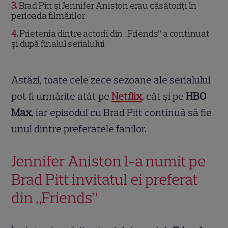
3
Brad Pitt și Jennifer Aniston erau căsătoriți în
perioada filmărilor
4
Prietenia dintre actorii din „Friends” a continuat
și după finalul serialului
Astăzi, toate cele zece sezoane ale serialului
pot fi urmărite atât pe
Netflix
, cât și pe
HBO
Max
, iar episodul cu Brad Pitt continuă să fie
unul dintre preferatele fanilor.
Jennifer Aniston l-a numit pe
Brad Pitt invitatul ei preferat
din „Friends”