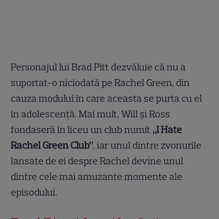
Personajul lui Brad Pitt dezvăluie că nu a
suportat-o niciodată pe Rachel Green, din
cauza modului în care aceasta se purta cu el
în adolescență. Mai mult, Will și Ross
fondaseră în liceu un club numit
„I Hate
Rachel Green Club”
, iar unul dintre zvonurile
lansate de ei despre Rachel devine unul
dintre cele mai amuzante momente ale
episodului.