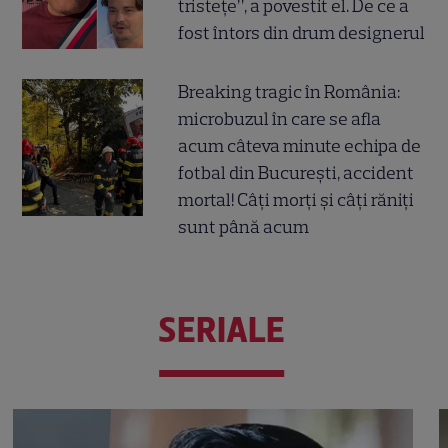
tristețe”, a povestit el. De ce a
fost întors din drum designerul
Breaking tragic în România:
microbuzul în care se afla
acum câteva minute echipa de
fotbal din București, accident
mortal! Câți morți și câți răniți
sunt până acum
SERIALE