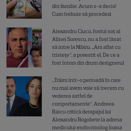
din familie. Acum s-a decis!
Cum trebuie să procedezi
Alexandru Ciucu, fostul soț al
Alinei Sorescu, nu a fost lăsat
să intre la Nibiru. „Am aflat cu
tristețe”, a povestit el. De ce a
fost întors din drum designerul
„Trăim într-o perioadă în care
nu mai avem voie să trecem cu
vederea astfel de
comportamente”. Andreea
Raicu critică derapajul lui
Alexandru Rogobete la adresa
medicului endocrinolog Ioana