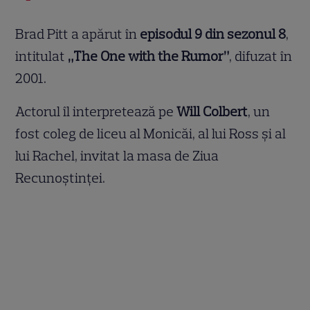
Brad Pitt a apărut în
episodul 9 din sezonul 8
,
intitulat
„The One with the Rumor”
, difuzat în
2001.
Actorul îl interpretează pe
Will Colbert
, un
fost coleg de liceu al Monicăi, al lui Ross și al
lui Rachel, invitat la masa de Ziua
Recunoștinței.