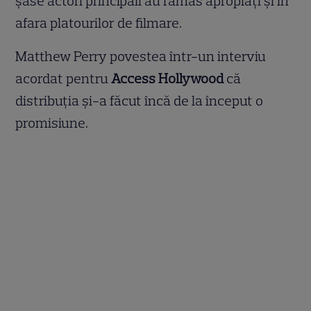
șase actori principali au rămas apropiați și în
afara platourilor de filmare.
Matthew Perry povestea într-un interviu
acordat pentru
Access Hollywood
că
distribuția și-a făcut încă de la început o
promisiune.