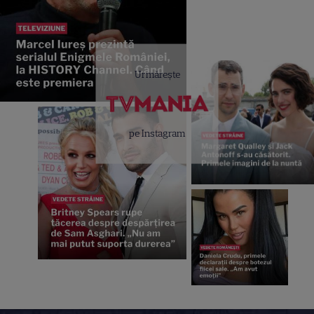
Urmărește
pe Instagram