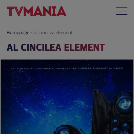
Homepage
/
al cincilea element
AL CINCILEA ELEMENT