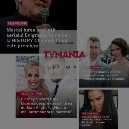
Urmărește
pe Instagram