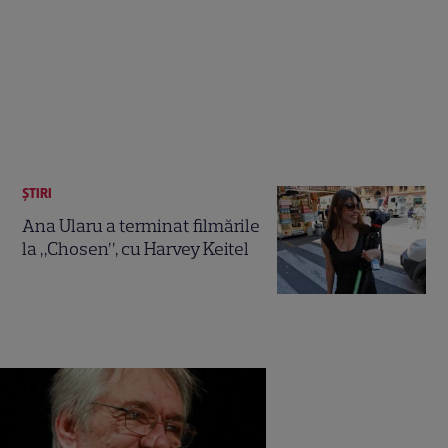
ȘTIRI
Ana Ularu a terminat filmările
la „Chosen”, cu Harvey Keitel