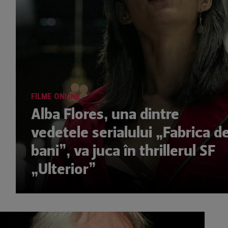
FILME ONLINE
Alba Flores, una dintre
vedetele serialului „Fabrica d
bani”, va juca în thrillerul SF
„Ulterior”