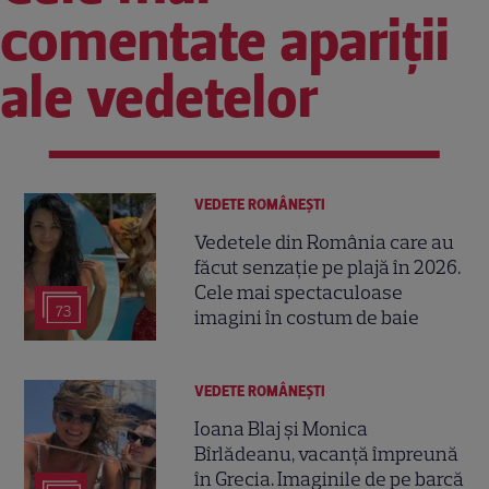
comentate apariții
ale vedetelor
VEDETE ROMÂNEŞTI
Vedetele din România care au
făcut senzație pe plajă în 2026.
Cele mai spectaculoase
73
imagini în costum de baie
VEDETE ROMÂNEŞTI
Ioana Blaj și Monica
Bîrlădeanu, vacanță împreună
în Grecia. Imaginile de pe barcă