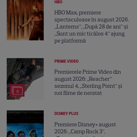
HBO
HBO Max, premiere
spectaculoase în august 2026.
„Lanterns”, „După 28 de ani” și
„Sunt un mic ticălos 4” ajung
pe platformă
PRIME VIDEO
Premierele Prime Video din
august 2026: „Reacher”
sezonul 4, „Sterling Point” și
6
noi filme de neratat
DISNEY PLUS
Premiere Disney+ august
2026: „Camp Rock 3”,