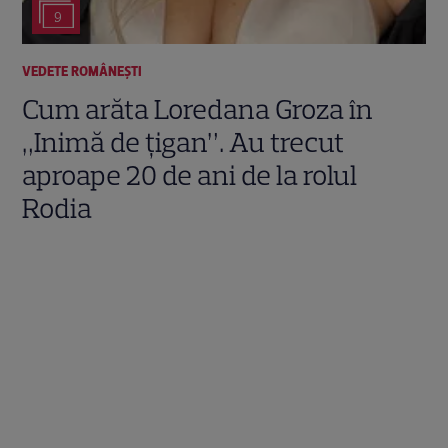
9
VEDETE ROMÂNEŞTI
Cum arăta Loredana Groza în
„Inimă de țigan”. Au trecut
aproape 20 de ani de la rolul
Rodia