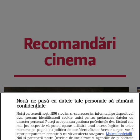
Recomandări
cinema
Nouă ne pasă ca datele tale personale să rămână
confidențiale
Noi și partenerii noștri
596
stocăm și/sau accesăm informații pe dispozitivul
dvs., precum identificatorii cookie unici pentru prelucrarea datelor cu
caracter personal. Puteți accepta sau gestiona preferințele dvs. făcând clic
mai jos, respectiv vă puteți opune utilizării unui interes legitim în orice
moment pe pagina cu politica de confidențialitate. Aceste alegeri vor fi
raportate partenerilor noștri și nu vă vor afecta navigarea.
Mai multe detalii
Noi si partenerii nostri (retelele de socializare si agentiile de publicitate