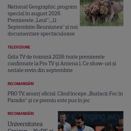
National Geographic, program
special în august 2026.
Premierele „Leul”, „11
Septembrie: Reuniunea” și noi
documentare spectaculoase
TELEVIZIUNE
Grila TV de toamnă 2026: toate premierele
confirmate la Pro TV și Antena 1. Ce show-uri și
seriale revin din septembrie
RECOMANDĂRI
PRO TV, anunț oficial. Când începe „Burlacii: Foc în
Paradis” și ce premiu este pus în joc
RECOMANDĂRI
Universitatea