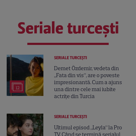
Seriale turcești
SERIALE TURCEŞTI
Demet Özdemir, vedeta din
„Fata din vis”, are o poveste
impresionantă. Cum a ajuns
12
una dintre cele mai iubite
actrițe din Turcia
SERIALE TURCEŞTI
Ultimul episod „Leyla” la Pro
TV. Când se termină serialul