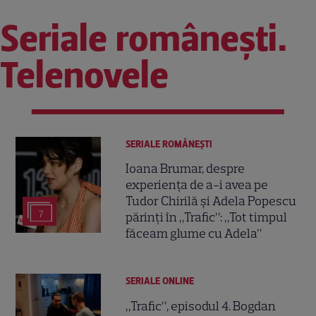
Seriale românești.
Telenovele
SERIALE ROMÂNEŞTI
Ioana Brumar, despre
experiența de a-i avea pe
Tudor Chirilă și Adela Popescu
7
părinți în „Trafic”: „Tot timpul
făceam glume cu Adela”
SERIALE ONLINE
„Trafic”, episodul 4. Bogdan