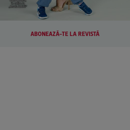
ABONEAZĂ-TE LA REVISTĂ