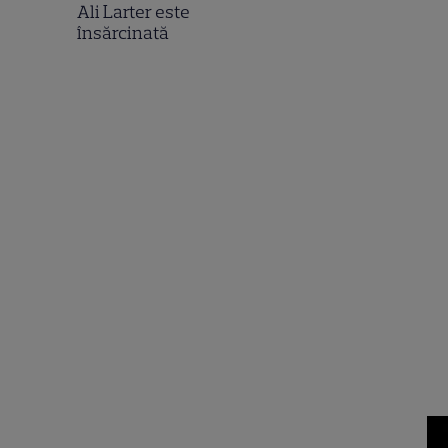
Ali Larter este
însărcinată