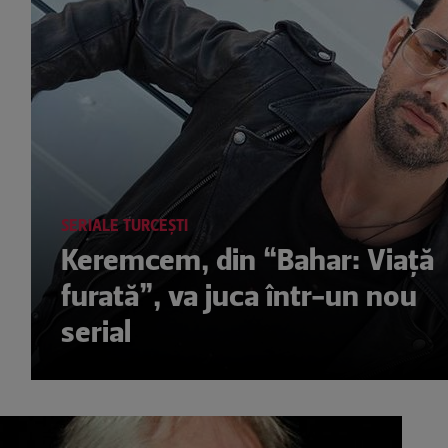
SERIALE TURCEŞTI
Keremcem, din “Bahar: Viaţă
furată”, va juca într-un nou
serial