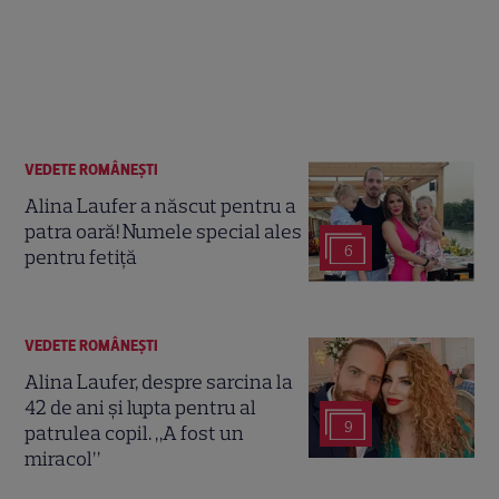
VEDETE ROMÂNEŞTI
Alina Laufer a născut pentru a
patra oară! Numele special ales
6
pentru fetiță
VEDETE ROMÂNEŞTI
Alina Laufer, despre sarcina la
42 de ani și lupta pentru al
9
patrulea copil. „A fost un
miracol”