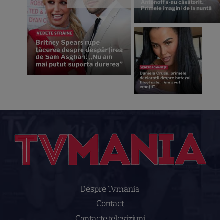
Despre Tvmania
Contact
Contacte televiziuni