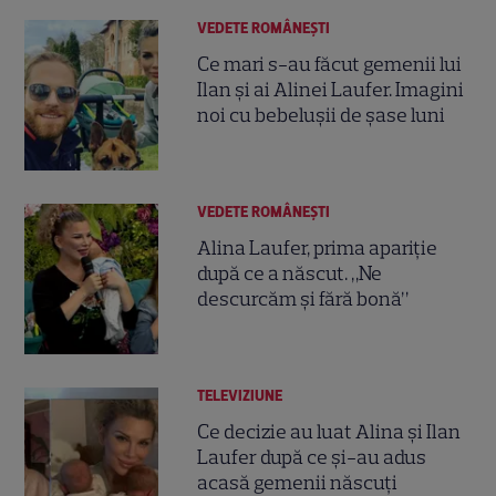
VEDETE ROMÂNEŞTI
Ce mari s-au făcut gemenii lui
Ilan și ai Alinei Laufer. Imagini
noi cu bebelușii de șase luni
VEDETE ROMÂNEŞTI
Alina Laufer, prima apariție
după ce a născut. „Ne
descurcăm și fără bonă”
TELEVIZIUNE
Ce decizie au luat Alina și Ilan
Laufer după ce și-au adus
acasă gemenii născuți