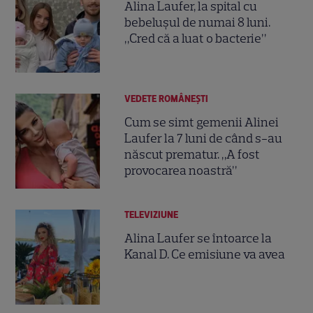
Alina Laufer, la spital cu
bebelușul de numai 8 luni.
„Cred că a luat o bacterie”
VEDETE ROMÂNEŞTI
Cum se simt gemenii Alinei
Laufer la 7 luni de când s-au
născut prematur. „A fost
provocarea noastră”
TELEVIZIUNE
Alina Laufer se întoarce la
Kanal D. Ce emisiune va avea