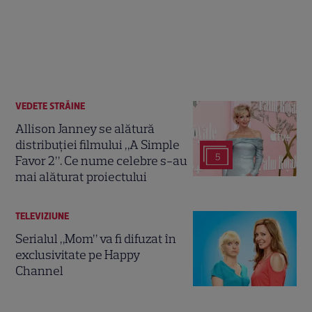
VEDETE STRĂINE
Allison Janney se alătură
distribuției filmului „A Simple
5
Favor 2”. Ce nume celebre s-au
mai alăturat proiectului
TELEVIZIUNE
Serialul „Mom” va fi difuzat în
exclusivitate pe Happy
Channel