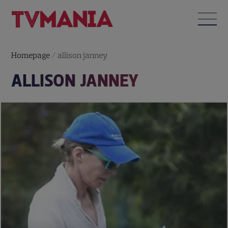
Homepage
/
allison janney
ALLISON JANNEY