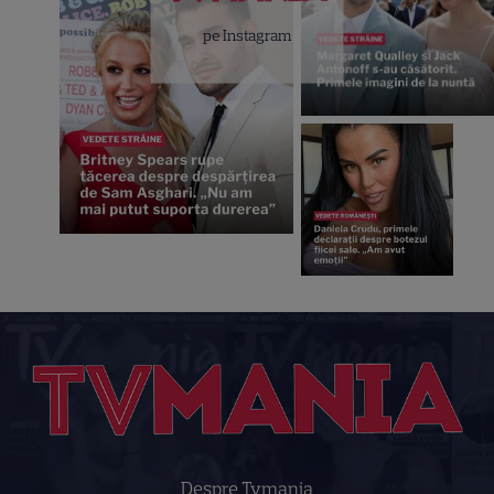
pe Instagram
Despre Tvmania