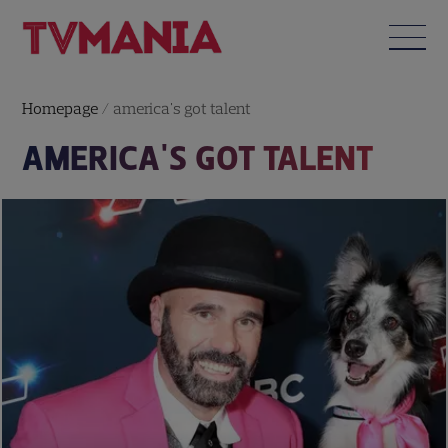
Homepage
/
america's got talent
AMERICA'S GOT TALENT