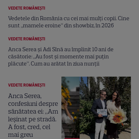
VEDETE ROMÂNEŞTI
Vedetele din România cu cei mai mulți copii. Cine
sunt „mamele eroine” din showbiz, în 2026
VEDETE ROMÂNEŞTI
Anca Serea și Adi Sînă au împlinit 10 ani de
căsătorie: „Au fost și momente mai puțin
plăcute”. Cum au arătat în ziua nunții
VEDETE ROMÂNEŞTI
Anca Serea,
confesiuni despre
sănătatea ei: „Am
leșinat pe stradă.
A fost, cred, cel
mai greu