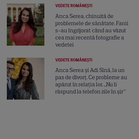
VEDETE ROMÂNEŞTI
Anca Serea, chinuită de
problemele de sănătate. Fanii
s-au îngrijorat când au văzut
cea mai recentă fotografie a
vedetei
VEDETE ROMÂNEŞTI
Anca Serea și Adi Sînă, la un
pas de divorț. Ce probleme au
apărut în relația lor. „Nu îi
răspund la telefon zile în șir”