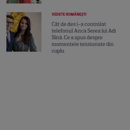
VEDETE ROMÂNEŞTI
Cât de des i-a controlat
telefonul Anca Serea lui Adi
Sînă. Ce a spus despre
momentele tensionate din
cuplu