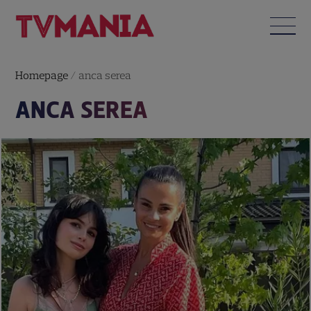
Homepage
/
anca serea
ANCA SEREA