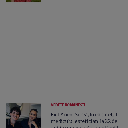
VEDETE ROMÂNEŞTI
Fiul Ancăi Serea, în cabinetul
medicului estetician, la 22 de
ani. Ce procedură a ales David