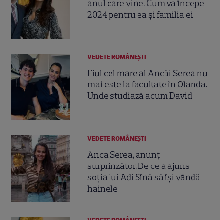
anul care vine. Cum va începe
2024 pentru ea și familia ei
VEDETE ROMÂNEŞTI
Fiul cel mare al Ancăi Serea nu
mai este la facultate în Olanda.
Unde studiază acum David
VEDETE ROMÂNEŞTI
Anca Serea, anunț
surprinzător. De ce a ajuns
soția lui Adi Sînă să își vândă
hainele