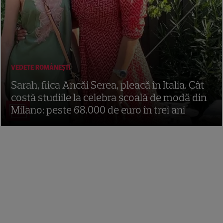
VEDETE ROMÂNEŞTI
Sarah, fiica Ancăi Serea, pleacă în Italia. Cât
costă studiile la celebra școală de modă din
Milano: peste 68.000 de euro în trei ani
8