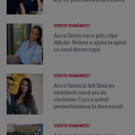
VEDETE ROMÂNEŞTI
Anca Serea trece prin clipe
dificile. Vedeta a ajuns la spital
cu unul dintre copii
VEDETE ROMÂNEŞTI
Anca Serea și Adi Sînă au
sărbătorit nouă ani de
căsătorie. Cum a arătat
prezentatoarea în ziua nunții
VEDETE ROMÂNEŞTI