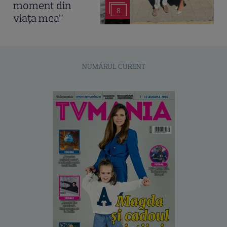
moment din
8
viața mea”
NUMĂRUL CURENT