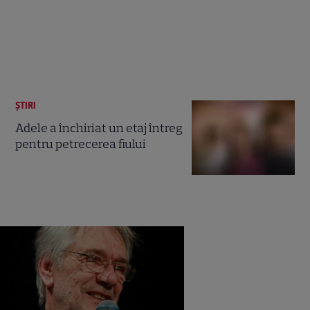
ȘTIRI
Adele a închiriat un etaj întreg
pentru petrecerea fiului