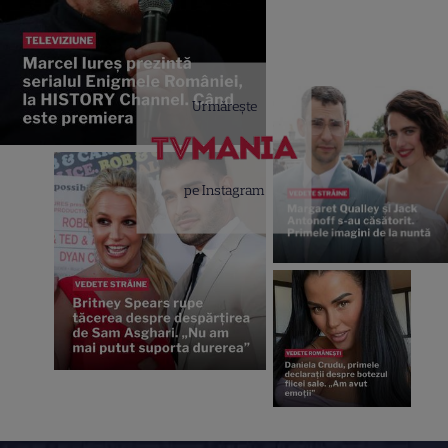
Urmărește
pe Instagram