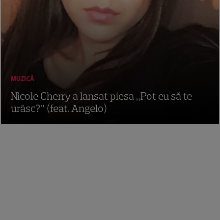
MUZICĂ
Nicole Cherry a lansat piesa „Pot eu să te
urăsc?” (feat. Angelo)