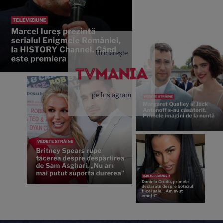
Urmărește
pe Instagram