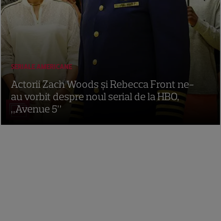
SERIALE AMERICANE
Actorii Zach Woods și Rebecca Front ne-
au vorbit despre noul serial de la HBO,
„Avenue 5”
4