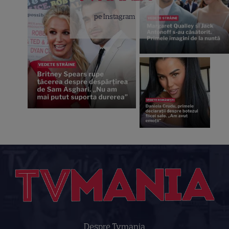
pe Instagram
Despre Tvmania