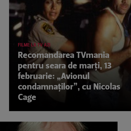
FILME LA TV AZI
Recomandarea TVmania
pentru seara de marți, 13
februarie: „Avionul
condamnaţilor”, cu Nicolas
Cage