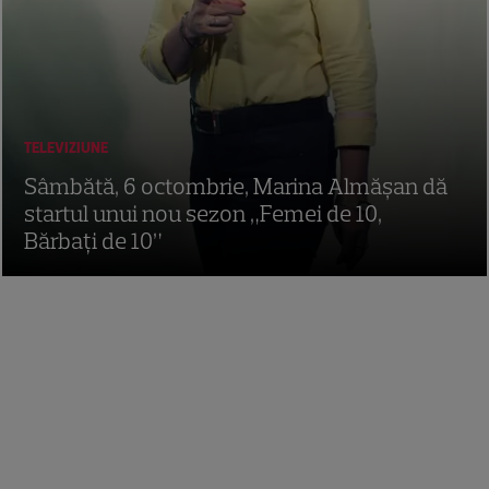
TELEVIZIUNE
Sâmbătă, 6 octombrie, Marina Almășan dă
startul unui nou sezon „Femei de 10,
Bărbaţi de 10”