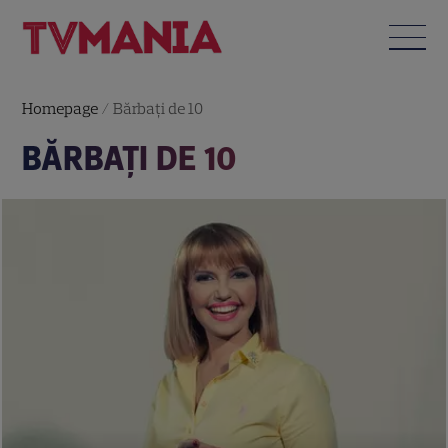
Homepage
/
Bărbaţi de 10
BĂRBAŢI DE 10