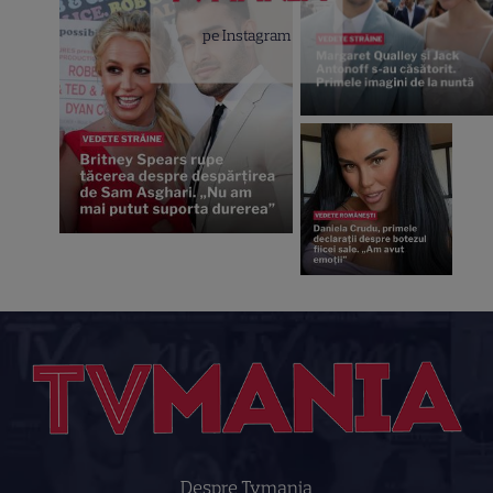
pe Instagram
Despre Tvmania