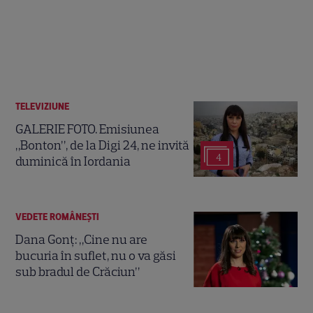
TELEVIZIUNE
GALERIE FOTO. Emisiunea
„Bonton”, de la Digi 24, ne invită
4
duminică în Iordania
VEDETE ROMÂNEŞTI
Dana Gonț: „Cine nu are
bucuria în suflet, nu o va găsi
sub bradul de Crăciun”