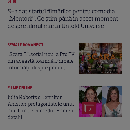
ȘTIRI
S-a dat startul filmărilor pentru comedia
„Mentorii”. Ce știm până în acest moment
despre filmul marca Untold Universe
SERIALE ROMÂNEŞTI
„Scara B”, serial nou la Pro TV
din această toamnă. Primele
informații despre proiect
FILME ONLINE
Julia Roberts și Jennifer
Aniston, protagonistele unui
8
nou film de comedie. Primele
detalii