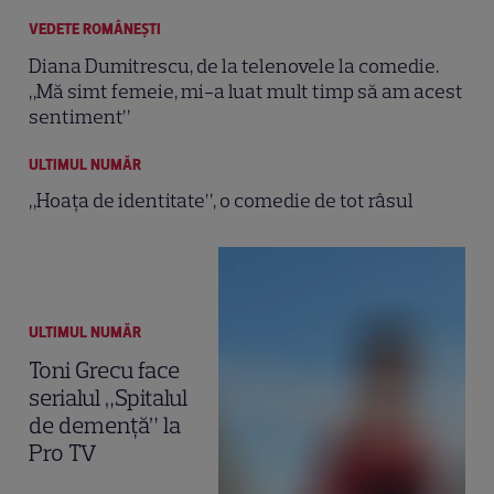
VEDETE ROMÂNEŞTI
Diana Dumitrescu, de la telenovele la comedie.
„Mă simt femeie, mi-a luat mult timp să am acest
sentiment”
ULTIMUL NUMĂR
„Hoaţa de identitate”, o comedie de tot râsul
ULTIMUL NUMĂR
Toni Grecu face
serialul „Spitalul
de demenţă” la
Pro TV