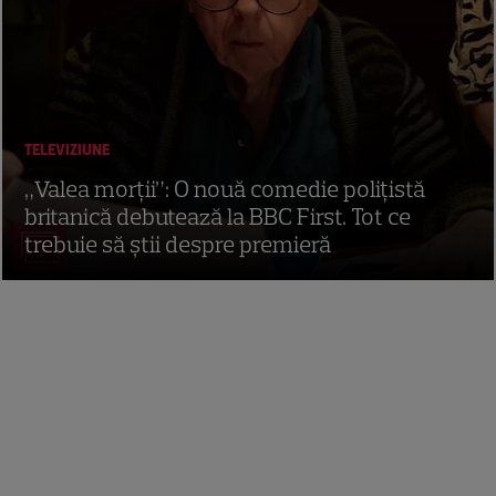
TELEVIZIUNE
„Valea morții”: O nouă comedie polițistă
britanică debutează la BBC First. Tot ce
trebuie să știi despre premieră
2