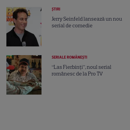
ȘTIRI
Jerry Seinfeld lansează un nou
serial de comedie
SERIALE ROMÂNEŞTI
“Las Fierbinţi”, noul serial
românesc de la Pro TV