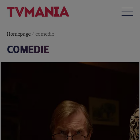
Homepage
/
comedie
COMEDIE