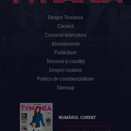
Despre Tvmania
Contact
Contacte televiziuni
Abonamente
Publicitate
Termeni și condiții
Despre cookies
Politica de confidenţialitate
Sitemap
NUMĂRUL CURENT