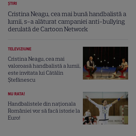
ȘTIRI
Cristina Neagu, cea mai bună handbalistă a
lumii, s-a alăturat campaniei anti-bullying
derulată de Cartoon Network
TELEVIZIUNE
Cristina Neagu, cea mai
valoroasă handbalistă a lumii,
este invitata lui Cătălin
Ştefănescu
NU RATA!
Handbalistele din naționala
României vor să facă istorie la
Euro!