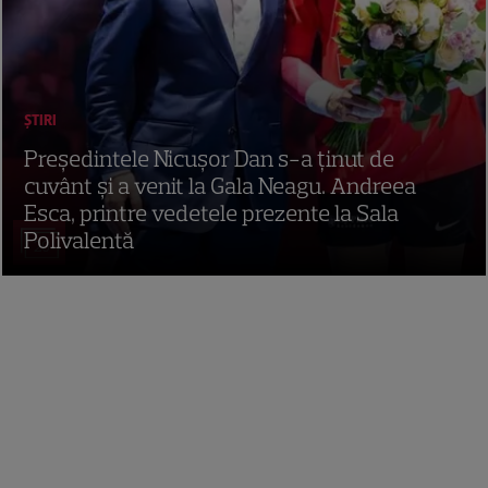
ȘTIRI
Președintele Nicușor Dan s-a ținut de
cuvânt și a venit la Gala Neagu. Andreea
Esca, printre vedetele prezente la Sala
Polivalentă
20