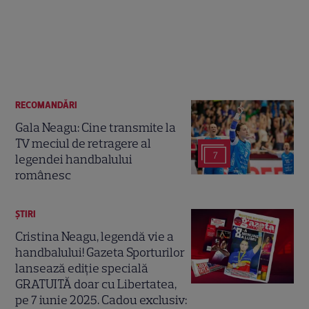
RECOMANDĂRI
Gala Neagu: Cine transmite la
TV meciul de retragere al
7
legendei handbalului
românesc
ȘTIRI
Cristina Neagu, legendă vie a
handbalului! Gazeta Sporturilor
lansează ediție specială
GRATUITĂ doar cu Libertatea,
pe 7 iunie 2025. Cadou exclusiv: