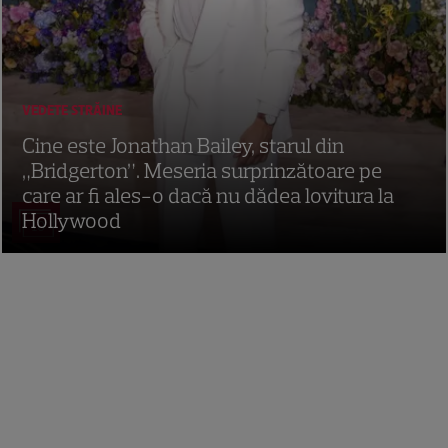
VEDETE STRĂINE
Cine este Jonathan Bailey, starul din
„Bridgerton”. Meseria surprinzătoare pe
care ar fi ales-o dacă nu dădea lovitura la
Hollywood
10