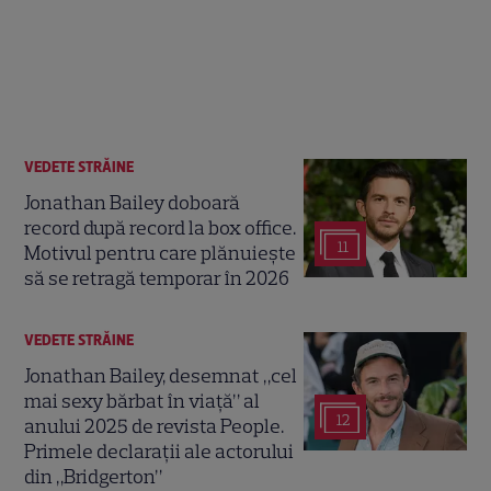
VEDETE STRĂINE
Jonathan Bailey doboară
record după record la box office.
11
Motivul pentru care plănuiește
să se retragă temporar în 2026
VEDETE STRĂINE
Jonathan Bailey, desemnat „cel
mai sexy bărbat în viață” al
12
anului 2025 de revista People.
Primele declarații ale actorului
din „Bridgerton”