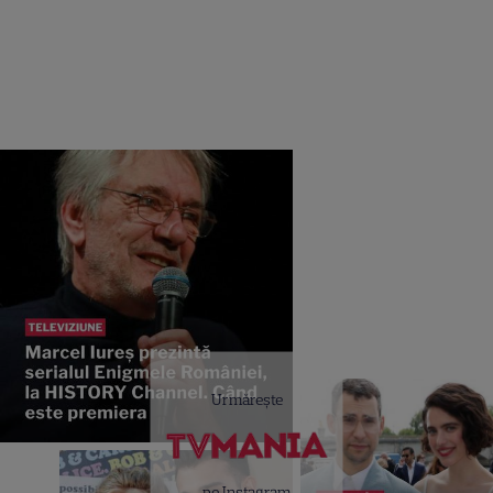
Urmărește
pe Instagram