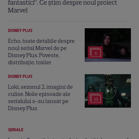
fantastici”. Ce știm despre noul proiect
Marvel
DISNEY PLUS
Echo, toate detaliile despre
noul serial Marvel de pe
5
Disney Plus. Poveste,
distribuție, trailer
DISNEY PLUS
Loki, sezonul 2, imagini de
culise. Noile episoade ale
10
serialului s-au lansat pe
Disney Plus
SERIALE