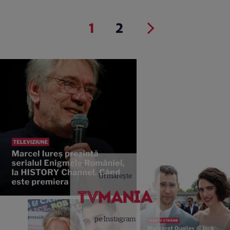
1
2
Urmărește
pe Instagram