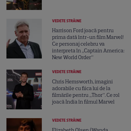
VEDETE STRĂINE
Harrison Ford joacă pentru
prima dată într-un film Marvel!
Ce personaj celebru va
interpreta în „Captain America:
New World Order”
VEDETE STRĂINE
Chris Hemsworth, imagini
adorabile cu fiica lui de la
filmările pentru „Thor”. Ce rol
joacă India în filmul Marvel
VEDETE STRĂINE
Elizabeth Olsen (Wanda