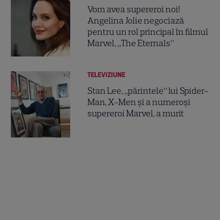
Vom avea supereroi noi!
Angelina Jolie negociază
pentru un rol principal în filmul
Marvel, „The Eternals”
TELEVIZIUNE
Stan Lee, „părintele” lui Spider-
Man, X-Men și a numeroși
supereroi Marvel, a murit