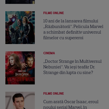
FILME ONLINE
10 ani de la lansarea filmului
„Răzbunătorii”. Pelicula Marvel
a schimbat definitiv universul
filmelor cu supereroi
CINEMA
„Doctor Strange în Multiversul
Nebuniei”. Va ieși teafăr Dr.
Strange din lupta cu sine?
FILME ONLINE
Cum arată Oscar Isaac, eroul
noului serial Marvel, în