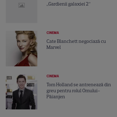
„Gardienii galaxiei 2”
CINEMA
Cate Blanchett negociază cu
Marvel
CINEMA
Tom Holland se antrenează din
greu pentru rolul Omului-
Păianjen