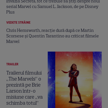
Invazia Secretă, tot ce trebuie să știți despre noul
serial Marvel cu Samuel L. Jackson, de pe Disney
Plus
VEDETE STRĂINE
Chris Hemsworth, reacție dură după ce Martin
Scorsese și Quentin Tarantino au criticat filmele
Marvel
TRAILER
Trailerul filmului
„The Marvels” o
prezintă pe Brie
Larson într-o
misiune care „va
schimba totul”