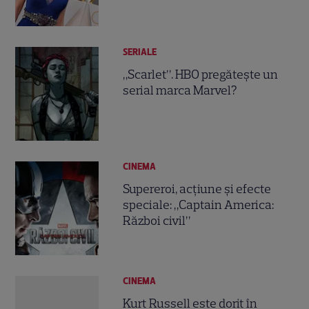
SERIALE
„Scarlet”. HBO pregătește un
serial marca Marvel?
CINEMA
Supereroi, acţiune şi efecte
speciale: „Captain America:
Război civil”
CINEMA
Kurt Russell este dorit în