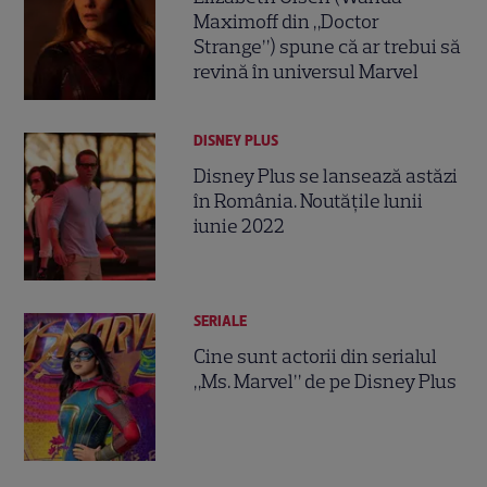
Maximoff din „Doctor
Strange”) spune că ar trebui să
revină în universul Marvel
DISNEY PLUS
Disney Plus se lansează astăzi
în România. Noutățile lunii
iunie 2022
SERIALE
Cine sunt actorii din serialul
„Ms. Marvel” de pe Disney Plus