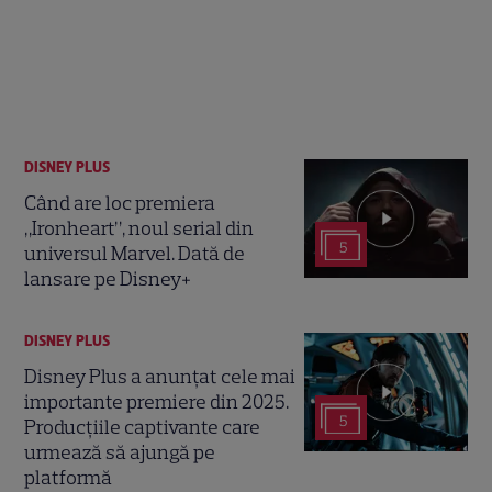
DISNEY PLUS
Când are loc premiera
„Ironheart”, noul serial din
5
universul Marvel. Dată de
lansare pe Disney+
DISNEY PLUS
Disney Plus a anunțat cele mai
importante premiere din 2025.
5
Producțiile captivante care
urmează să ajungă pe
platformă