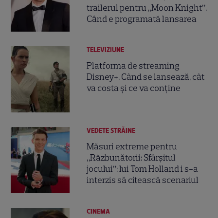
trailerul pentru „Moon Knight”.
Când e programată lansarea
TELEVIZIUNE
Platforma de streaming
Disney+. Când se lansează, cât
va costa și ce va conține
VEDETE STRĂINE
Măsuri extreme pentru
„Răzbunătorii: Sfârşitul
jocului”: lui Tom Holland i s-a
interzis să citească scenariul
CINEMA