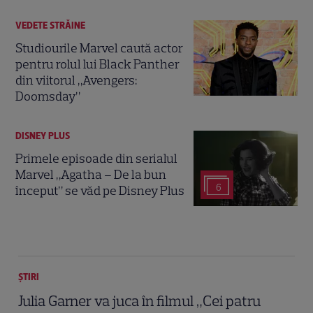
VEDETE STRĂINE
Studiourile Marvel caută actor
pentru rolul lui Black Panther
din viitorul „Avengers:
Doomsday”
DISNEY PLUS
Primele episoade din serialul
Marvel „Agatha – De la bun
6
început” se văd pe Disney Plus
ȘTIRI
Julia Garner va juca în filmul „Cei patru