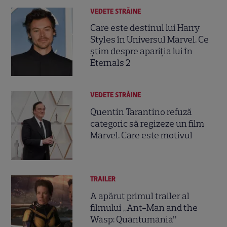
VEDETE STRĂINE
Care este destinul lui Harry
Styles în Universul Marvel. Ce
știm despre apariția lui în
Eternals 2
VEDETE STRĂINE
Quentin Tarantino refuză
categoric să regizeze un film
Marvel. Care este motivul
TRAILER
A apărut primul trailer al
filmului „Ant-Man and the
Wasp: Quantumania”