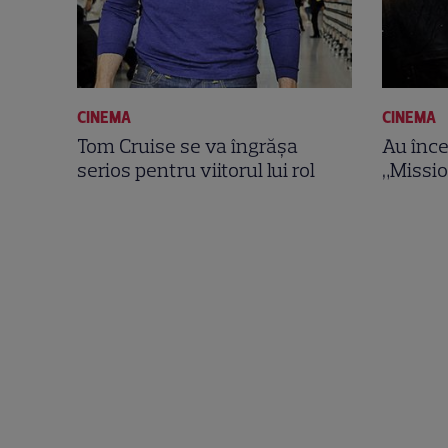
CINEMA
CINEMA
Tom Cruise se va îngrăşa
Au înce
serios pentru viitorul lui rol
„Missio