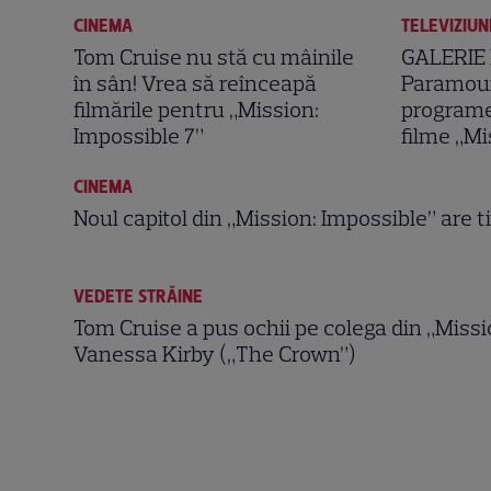
CINEMA
TELEVIZIUN
Tom Cruise nu stă cu mâinile
GALERIE F
în sân! Vrea să reînceapă
Paramou
filmările pentru „Mission:
programe
Impossible 7”
filme „Mi
CINEMA
Noul capitol din „Mission: Impossible” are ti
VEDETE STRĂINE
Tom Cruise a pus ochii pe colega din „Missi
Vanessa Kirby („The Crown”)