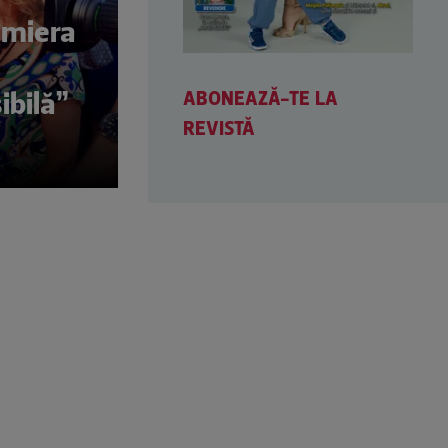
remiera
ABONEAZĂ-TE LA
ibilă”
REVISTĂ