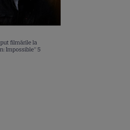
put filmările la
n: Impossible” 5