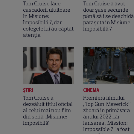
Tom Cruise face
Tom Cruise a avut
cascadorii uluitoare
doar șase secunde
în Misiune:
până să i se deschidă
Imposibilă 7, dar
parașuta în Misiune:
colegele lui au captat
Imposibilă 7
atenția
ȘTIRI
CINEMA
Tom Cruise a
Premiera filmului
dezvăluit titlul oficial
„Top Gun: Maverick”
al celui mai nou film
zboară în primăvara
din seria „Misiune:
anului 2022, iar
Imposibilă”
lansarea „Mission:
Impossible 7” a fost