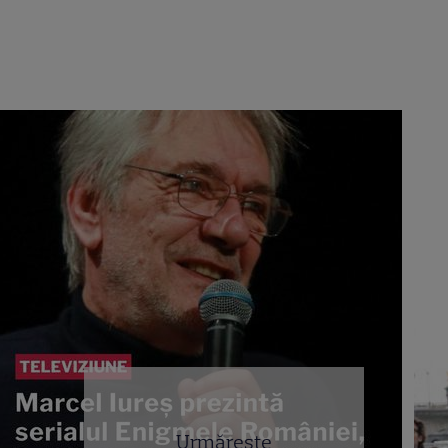
Urmărește