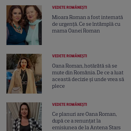
VEDETE ROMÂNEŞTI
Mioara Roman a fost internată
de urgență. Ce se întâmplă cu
mama Oanei Roman
VEDETE ROMÂNEŞTI
Oana Roman, hotărâtă să se
mute din România. De ce a luat
această decizie și unde vrea să
plece
VEDETE ROMÂNEŞTI
Ce planuri are Oana Roman,
după ce a renunțat la
emisiunea de la Antena Stars