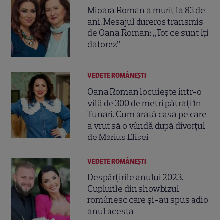
Mioara Roman a murit la 83 de
ani. Mesajul dureros transmis
de Oana Roman: „Tot ce sunt îți
datorez”
VEDETE ROMÂNEŞTI
Oana Roman locuiește într-o
vilă de 300 de metri pătrați în
Tunari. Cum arată casa pe care
a vrut să o vândă după divorțul
de Marius Elisei
VEDETE ROMÂNEŞTI
Despărțirile anului 2023.
Cuplurile din showbizul
românesc care și-au spus adio
anul acesta