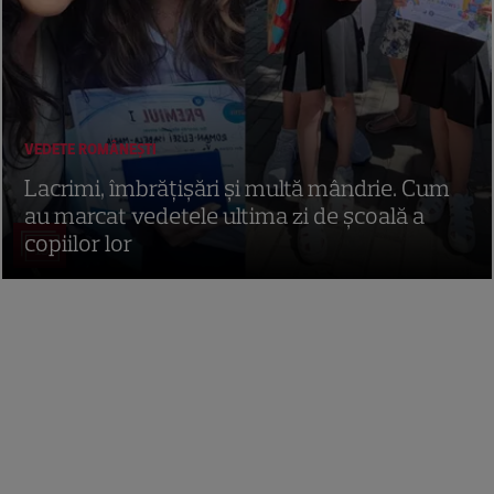
VEDETE ROMÂNEŞTI
Lacrimi, îmbrățișări și multă mândrie. Cum
au marcat vedetele ultima zi de școală a
copiilor lor
13