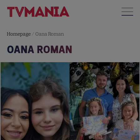
Homepage
/
Oana Roman
OANA ROMAN