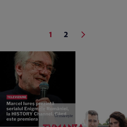
1
2
Urmărește