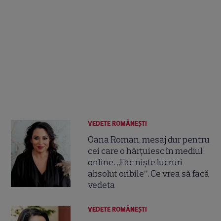
VEDETE ROMÂNEŞTI
Oana Roman, mesaj dur pentru
cei care o hărțuiesc în mediul
online. „Fac niște lucruri
absolut oribile”. Ce vrea să facă
vedeta
VEDETE ROMÂNEŞTI