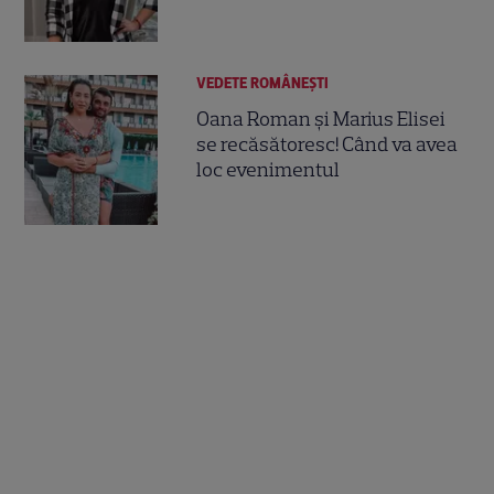
VEDETE ROMÂNEŞTI
Oana Roman și Marius Elisei
se recăsătoresc! Când va avea
loc evenimentul