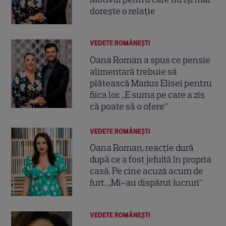
dorește o relație
VEDETE ROMÂNEŞTI
Oana Roman a spus ce pensie
alimentară trebuie să
plătească Marius Elisei pentru
fiica lor. „E suma pe care a zis
că poate să o ofere”
VEDETE ROMÂNEŞTI
Oana Roman, reacție dură
după ce a fost jefuită în propria
casă. Pe cine acuză acum de
furt. „Mi-au dispărut lucruri”
VEDETE ROMÂNEŞTI