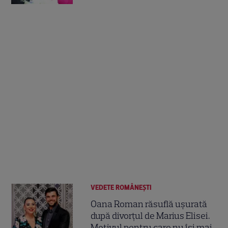
VEDETE ROMÂNEŞTI
Oana Roman răsuflă ușurată
după divorțul de Marius Elisei.
Motivul pentru care nu își mai