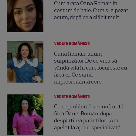
Cum arată Oana Roman în
costum de baie. Cum s-a pozat
acum, după ce a slăbit mult
VEDETE ROMÂNEŞTI
Oana Roman, anunț
surprinzător. De ce vrea să
vândă vila în care locuiește cu
fiica ei. Ce sumă
impresionantă cere
VEDETE ROMÂNEŞTI
Cu ce problemă se confruntă
fiica Oanei Roman, după
despărțirea părinților. „Am
apelat la ajutor specializat”