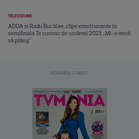
TELEVIZIUNE
ADDA și Radu Bucălae, clipe emoționante în
semifinala Te cunosc de undeva! 2023. „Mi-a venit
să plâng”
NUMĂRUL CURENT