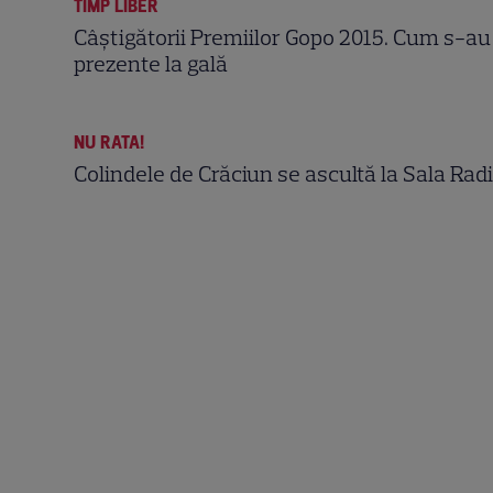
TIMP LIBER
Câştigătorii Premiilor Gopo 2015. Cum s-a
prezente la gală
NU RATA!
Colindele de Crăciun se ascultă la Sala Rad