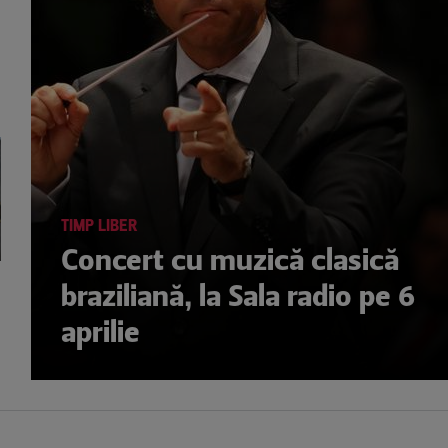
TIMP LIBER
Concert cu muzică clasică
braziliană, la Sala radio pe 6
aprilie