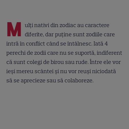
M
ulți nativi din zodiac au caractere
diferite, dar puține sunt zodiile care
intră în conflict când se întâlnesc. Iată 4
perechi de zodii care nu se suportă, indiferent
că sunt colegi de birou sau rude. Între ele vor
ieși mereu scântei și nu vor reuși niciodată
să se aprecieze sau să colaboreze.