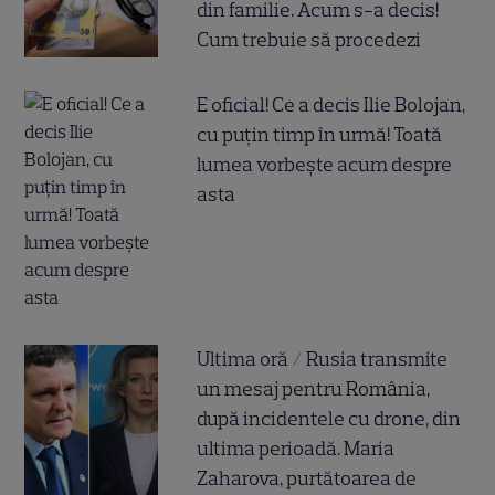
din familie. Acum s-a decis!
Cum trebuie să procedezi
E oficial! Ce a decis Ilie Bolojan,
cu puțin timp în urmă! Toată
lumea vorbește acum despre
asta
Ultima oră / Rusia transmite
un mesaj pentru România,
după incidentele cu drone, din
ultima perioadă. Maria
Zaharova, purtătoarea de