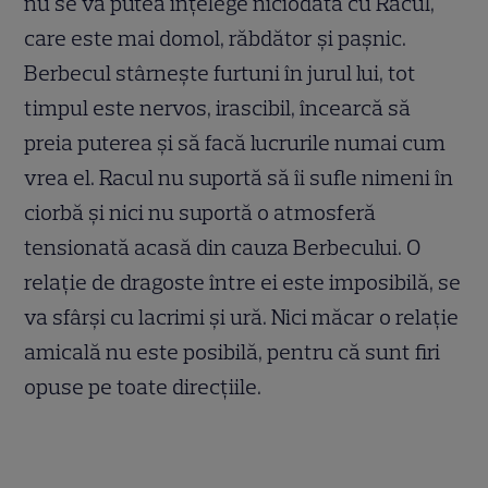
nu se va putea înțelege niciodată cu Racul,
care este mai domol, răbdător și pașnic.
Berbecul stârnește furtuni în jurul lui, tot
timpul este nervos, irascibil, încearcă să
preia puterea și să facă lucrurile numai cum
vrea el. Racul nu suportă să îi sufle nimeni în
ciorbă și nici nu suportă o atmosferă
tensionată acasă din cauza Berbecului. O
relație de dragoste între ei este imposibilă, se
va sfârși cu lacrimi și ură. Nici măcar o relație
amicală nu este posibilă, pentru că sunt firi
opuse pe toate direcțiile.