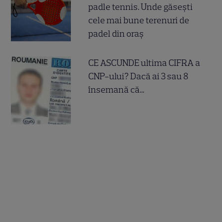
padle tennis. Unde găsești
cele mai bune terenuri de
padel din oraș
CE ASCUNDE ultima CIFRA a
CNP-ului? Dacă ai 3 sau 8
însemană că...