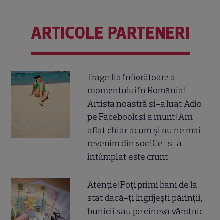
ARTICOLE PARTENERI
Tragedia înfiorătoare a
momentului în România!
Artista noastră și-a luat Adio
pe Facebook și a murit! Am
aflat chiar acum și nu ne mai
revenim din șoc! Ce i s-a
întâmplat este crunt
Atenție! Poți primi bani de la
stat dacă-ți îngrijești părinții,
bunicii sau pe cineva vârstnic