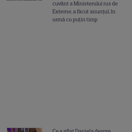
cuvânt a Ministerului rus de
Externe, a făcut anunțul, în
urmă cu puțin timp
Ce a aflat Daniela despre