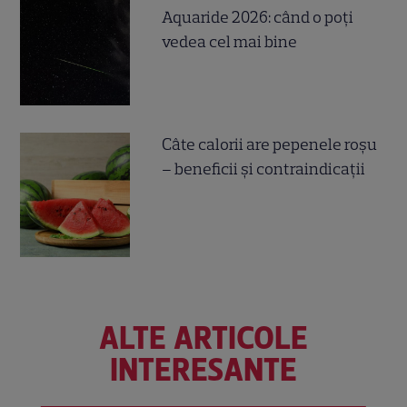
Aquaride 2026: când o poți
vedea cel mai bine
Câte calorii are pepenele roșu
– beneficii și contraindicații
ALTE ARTICOLE
INTERESANTE