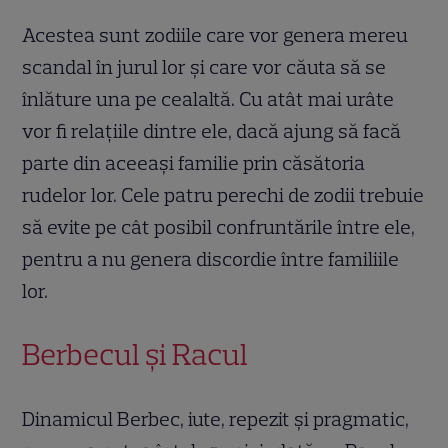
Acestea sunt zodiile care vor genera mereu
scandal în jurul lor și care vor căuta să se
înlăture una pe cealaltă. Cu atât mai urâte
vor fi relațiile dintre ele, dacă ajung să facă
parte din aceeași familie prin căsătoria
rudelor lor. Cele patru perechi de zodii trebuie
să evite pe cât posibil confruntările între ele,
pentru a nu genera discordie între familiile
lor.
Berbecul și Racul
Dinamicul Berbec, iute, repezit și pragmatic,