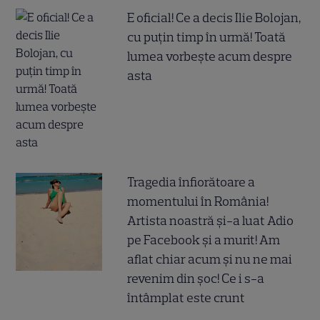
E oficial! Ce a decis Ilie Bolojan,
cu puțin timp în urmă! Toată
lumea vorbește acum despre
asta
Tragedia înfiorătoare a
momentului în România!
Artista noastră și-a luat Adio
pe Facebook și a murit! Am
aflat chiar acum și nu ne mai
revenim din șoc! Ce i s-a
întâmplat este crunt