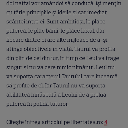
doi nativi vor amândoi să conducă, își mențin
cu tărie principiile și ideile și sar imediat
scântei între ei. Sunt ambițioși, le place
puterea, le plac banii, le place luxul, dar
fiecare dintre ei are alte mijloace de a-și
atinge obiectivele în viață. Taurul va profita
din plin de cei din jur, în timp ce Leul va trage
singur și nu va cere nimic nimănui. Leul nu
va suporta caracterul Taurului care încearcă
să profite de el. Iar Taurul nu va suporta
abilitatea înnăscută a Leului de a prelua
puterea în pofida tuturor.
Citeşte întreg articolul pe libertatea.ro:
4