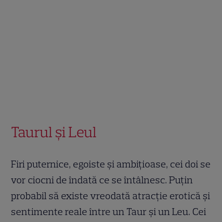
Taurul și Leul
Firi puternice, egoiste și ambițioase, cei doi se
vor ciocni de îndată ce se întâlnesc. Puțin
probabil să existe vreodată atracție erotică și
sentimente reale între un Taur și un Leu. Cei