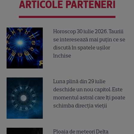
ARTICOLE PARTENERI
Horoscop 30 iulie 2026. Tauriii
se interesează mai puțin ce se
discută în spatele ușilor
închise
Luna plină din 29 iulie
deschide un nou capitol. Este
momentul astral care îți poate
schimba direcția vieții
Ploaia de meteori Delta