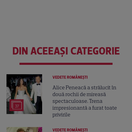
DIN ACEEAȘI CATEGORIE
VEDETE ROMÂNEŞTI
Alice Peneacă a strălucit în
două rochii de mireasă
spectaculoase. Trena
37
impresionantă a furat toate
privirile
VEDETE ROMÂNEŞTI