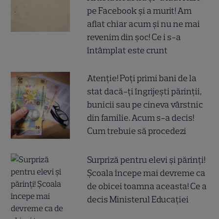
pe Facebook și a murit! Am
aflat chiar acum și nu ne mai
revenim din șoc! Ce i s-a
întâmplat este crunt
Atenție! Poți primi bani de la
stat dacă-ți îngrijești părinții,
bunicii sau pe cineva vârstnic
din familie. Acum s-a decis!
Cum trebuie să procedezi
Surpriză pentru elevi și părinți!
Școala începe mai devreme ca
de obicei toamna aceasta! Ce a
decis Ministerul Educației