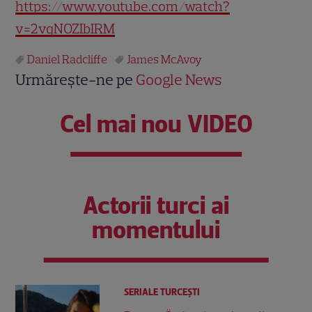
https://www.youtube.com/watch?
v=2vqNOZIbIRM
Daniel Radcliffe
James McAvoy
Urmărește-ne pe
Google News
Cel mai nou VIDEO
Actorii turci ai
momentului
SERIALE TURCEŞTI