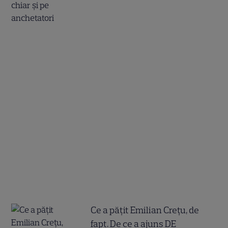
Ce a pățit Emilian Crețu, de
fapt. De ce a ajuns DE