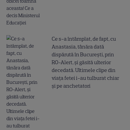
Ce s-a întâmplat, de fapt, cu
Anastasia, tânăra dată
dispărută în București, prin
RO-Alert, și găsită ulterior
decedată. Ultimele clipe din
viața fetei i-au tulburat chiar
și pe anchetatori