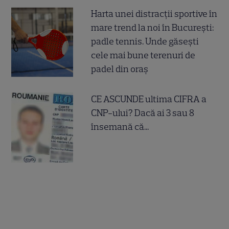
Harta unei distracții sportive în
mare trend la noi în București:
padle tennis. Unde găsești
cele mai bune terenuri de
padel din oraș
CE ASCUNDE ultima CIFRA a
CNP-ului? Dacă ai 3 sau 8
însemană că...