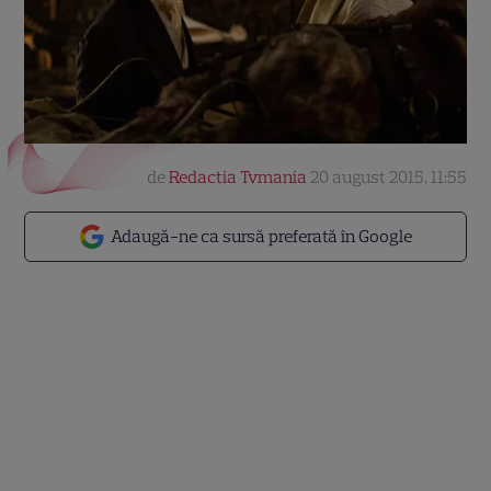
de
Redactia Tvmania
20 august 2015, 11:55
Adaugă-ne ca sursă preferată în Google