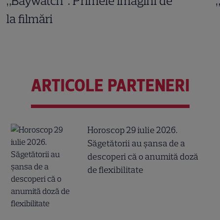
„Baywatch”. Primele imagini de
la filmări
ARTICOLE PARTENERI
Horoscop 29 iulie 2026.
Săgetătorii au șansa de a
descoperi că o anumită doză
de flexibilitate