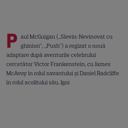
P
aul McGuigan („Slevin: Nevinovat cu
ghinion”, „Push”) a regizat o nouă
adaptare după aventurile celebrului
cercetător Victor Frankenstein, cu James
McAvoy în rolul savantului și Daniel Radcliffe
în rolul acolitului său, Igor.