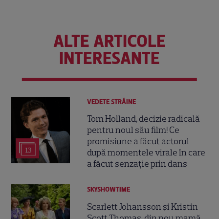
ALTE ARTICOLE
INTERESANTE
VEDETE STRĂINE
Tom Holland, decizie radicală
pentru noul său film! Ce
promisiune a făcut actorul
13
după momentele virale în care
a făcut senzație prin dans
SKYSHOWTIME
Scarlett Johansson și Kristin
Scott Thomas, din nou mamă