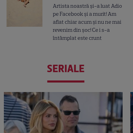
Artista noastră și-a luat Adio
pe Facebook și a murit! Am
aflat chiar acum și nu ne mai
revenim din șoc! Ce i s-a
întâmplat este crunt
SERIALE