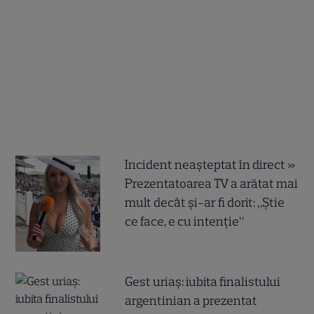
Incident neașteptat în direct »
Prezentatoarea TV a arătat mai
mult decât și-ar fi dorit: „Știe
ce face, e cu intenție”
Gest uriaș: iubita finalistului
argentinian a prezentat