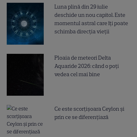
Luna plină din 29 iulie
deschide un nou capitol. Este
momentul astral care îți poate
schimba direcția vieții
Ploaia de meteori Delta
Aquaride 2026: când o poți
vedea cel mai bine
Ce este scorțișoara Ceylon și
prin ce se diferențiază