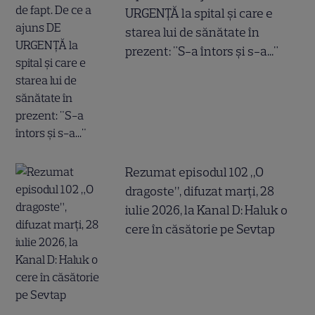
URGENȚĂ la spital și care e
starea lui de sănătate în
prezent: "S-a întors și s-a..."
Rezumat episodul 102 „O
dragoste”, difuzat marți, 28
iulie 2026, la Kanal D: Haluk o
cere în căsătorie pe Sevtap