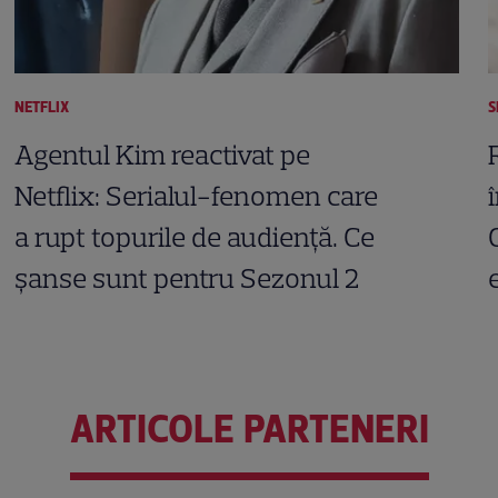
NETFLIX
S
Agentul Kim reactivat pe
Netflix: Serialul-fenomen care
a rupt topurile de audiență. Ce
șanse sunt pentru Sezonul 2
ARTICOLE PARTENERI