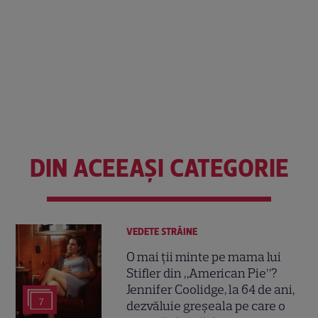
DIN ACEEAȘI CATEGORIE
VEDETE STRĂINE
O mai ții minte pe mama lui
Stifler din „American Pie”?
Jennifer Coolidge, la 64 de ani,
7
dezvăluie greșeala pe care o