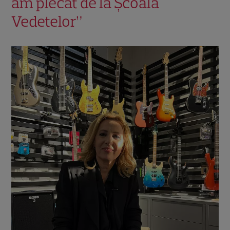
am plecat de la Școala
Vedetelor”