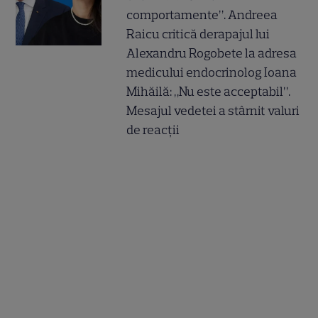
comportamente”. Andreea
Raicu critică derapajul lui
Alexandru Rogobete la adresa
medicului endocrinolog Ioana
Mihăilă: „Nu este acceptabil”.
Mesajul vedetei a stârnit valuri
de reacții