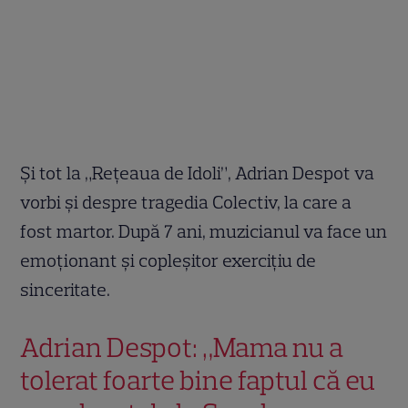
Și tot la „Reţeaua de Idoli”, Adrian Despot va
vorbi și despre tragedia Colectiv, la care a
fost martor. După 7 ani, muzicianul va face un
emoționant și copleșitor exercițiu de
sinceritate.
Adrian Despot: „Mama nu a
tolerat foarte bine faptul că eu