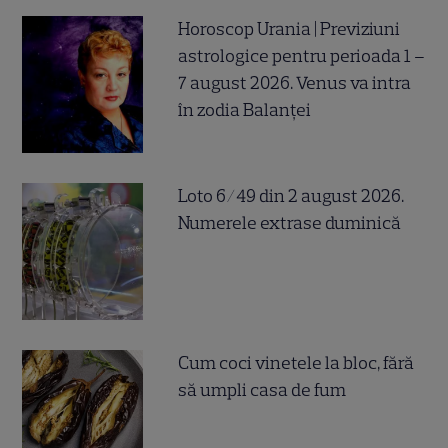
Horoscop Urania | Previziuni
astrologice pentru perioada 1 –
7 august 2026. Venus va intra
în zodia Balanței
Loto 6/49 din 2 august 2026.
Numerele extrase duminică
Cum coci vinetele la bloc, fără
să umpli casa de fum