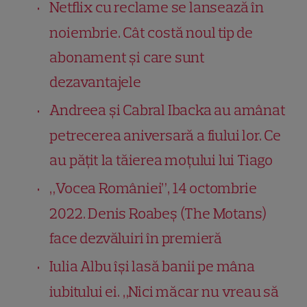
Netflix cu reclame se lansează în
noiembrie. Cât costă noul tip de
abonament și care sunt
dezavantajele
Andreea și Cabral Ibacka au amânat
petrecerea aniversară a fiului lor. Ce
au pățit la tăierea moțului lui Tiago
„Vocea României”, 14 octombrie
2022. Denis Roabeș (The Motans)
face dezvăluiri în premieră
Iulia Albu își lasă banii pe mâna
iubitului ei. „Nici măcar nu vreau să