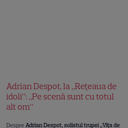
Adrian Despot, la „Rețeaua de
idoli”: „Pe scenă sunt cu totul
alt om”
Despre
Adrian Despot, solistul trupei „Vița de