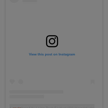
View this post on Instagram
A post shared by Living Rock Festival (@livingrocktuzla)