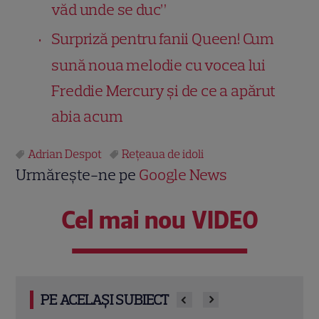
văd unde se duc”
Surpriză pentru fanii Queen! Cum
sună noua melodie cu vocea lui
Freddie Mercury și de ce a apărut
abia acum
Adrian Despot
Reţeaua de idoli
Urmărește-ne pe
Google News
Cel mai nou VIDEO
PE ACELAȘI SUBIECT