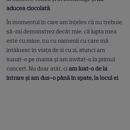
aducea ciocolată
.
În momentul în care am înțeles că nu trebuie
să-mi demonstrez decât mie, că lupta mea
este cu mine, nu cu oamenii cu care mă
întâlnesc în viața de zi cu zi, atunci am
sunat-o pe mama și am invitat-o la primul
concert. Nu doar atât, ci
am luat-o de la
intrare și am dus-o până în spate, la locul ei
.