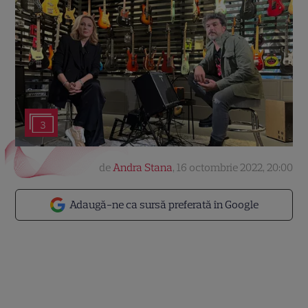
3
de
Andra Stana
,
16 octombrie 2022, 20:00
Adaugă-ne ca sursă preferată în Google