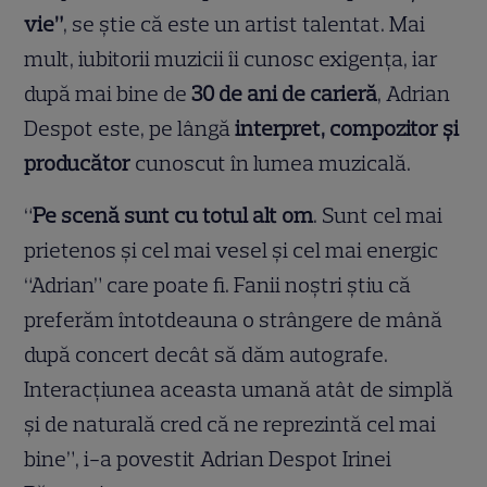
vie”
, se știe că este un artist talentat. Mai
mult, iubitorii muzicii îi cunosc exigența, iar
după mai bine de
30 de ani de carieră
, Adrian
Despot este, pe lângă
interpret, compozitor și
producător
cunoscut în lumea muzicală.
“
Pe scenă sunt cu totul alt om
. Sunt cel mai
prietenos și cel mai vesel și cel mai energic
“Adrian” care poate fi. Fanii noștri știu că
preferăm întotdeauna o strângere de mână
după concert decât să dăm autografe.
Interacțiunea aceasta umană atât de simplă
și de naturală cred că ne reprezintă cel mai
bine”, i-a povestit Adrian Despot Irinei