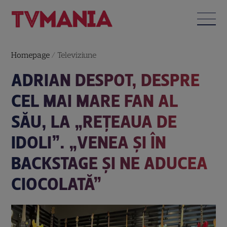
Homepage
/
Televiziune
ADRIAN DESPOT, DESPRE
CEL MAI MARE FAN AL
SĂU, LA „REȚEAUA DE
IDOLI”. „VENEA ȘI ÎN
BACKSTAGE ȘI NE ADUCEA
CIOCOLATĂ”