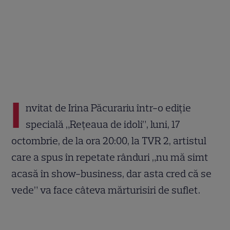
I
nvitat de Irina Păcurariu într-o ediție
specială „Rețeaua de idoli”, luni, 17
octombrie, de la ora 20:00, la TVR 2, artistul
care a spus în repetate rânduri „nu mă simt
acasă în show-business, dar asta cred că se
vede” va face câteva mărturisiri de suflet.