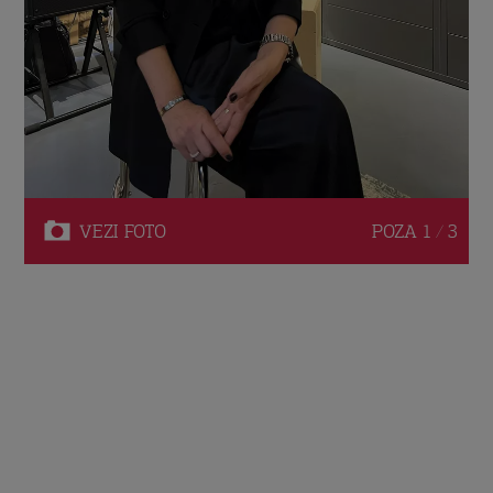
VEZI
FOTO
POZA
1 / 3