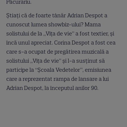
Păcurariu.
Știați că de foarte tânăr Adrian Despot a
cunoscut lumea showbiz-ului? Mama
solistului de la „Vița de vie” a fost textier, și
încă unul apreciat. Corina Despot a fost cea
care s-a ocupat de pregătirea muzicală a
solistului „Vița de vie” și l-a susținut să
participe la “Școala Vedetelor”, emisiunea
care a reprezentat rampa de lansare a lui
Adrian Despot, la începutul anilor 90.