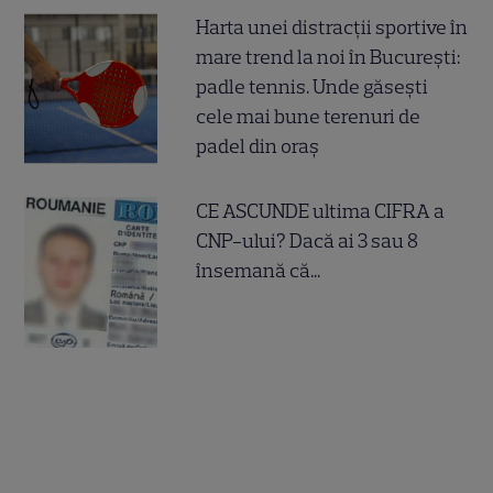
Harta unei distracții sportive în
mare trend la noi în București:
padle tennis. Unde găsești
cele mai bune terenuri de
padel din oraș
CE ASCUNDE ultima CIFRA a
CNP-ului? Dacă ai 3 sau 8
însemană că...