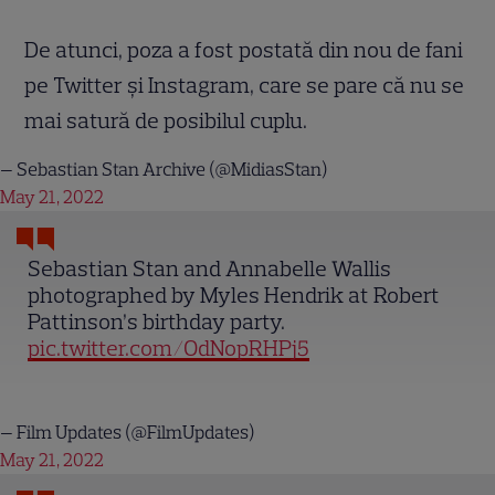
De atunci, poza a fost postată din nou de fani
pe Twitter și Instagram, care se pare că nu se
mai satură de posibilul cuplu.
— Sebastian Stan Archive (@MidiasStan)
May 21, 2022
Sebastian Stan and Annabelle Wallis
photographed by Myles Hendrik at Robert
Pattinson’s birthday party.
pic.twitter.com/OdNopRHPj5
— Film Updates (@FilmUpdates)
May 21, 2022