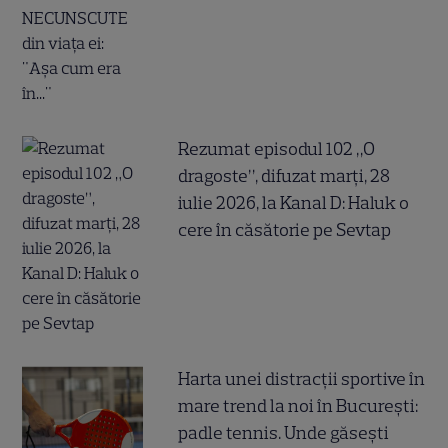
Rezumat episodul 102 „O
dragoste”, difuzat marți, 28
iulie 2026, la Kanal D: Haluk o
cere în căsătorie pe Sevtap
Harta unei distracții sportive în
mare trend la noi în București:
padle tennis. Unde găsești