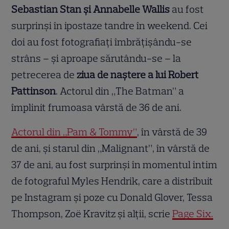
Sebastian Stan și Annabelle Wallis
au fost
surprinși în ipostaze tandre în weekend. Cei
doi au fost fotografiați îmbrățișându-se
strâns – și aproape sărutându-se – la
petrecerea de
ziua de naștere a lui Robert
Pattinson
. Actorul din „The Batman” a
împlinit frumoasa vârstă de 36 de ani.
Actorul din „Pam & Tommy”
, în vârstă de 39
de ani, și starul din „Malignant”, în vârstă de
37 de ani, au fost surprinși în momentul intim
de fotograful Myles Hendrik, care a distribuit
pe Instagram și poze cu Donald Glover, Tessa
Thompson, Zoë Kravitz și alții, scrie
Page Six.