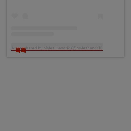
A post shared by Myles Hendrik (@myleshendrik)