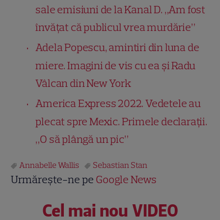
sale emisiuni de la Kanal D. „Am fost
învățat că publicul vrea murdărie”
Adela Popescu, amintiri din luna de
miere. Imagini de vis cu ea și Radu
Vâlcan din New York
America Express 2022. Vedetele au
plecat spre Mexic. Primele declarații.
„O să plângă un pic”
Annabelle Wallis
Sebastian Stan
Urmărește-ne pe
Google News
Cel mai nou VIDEO