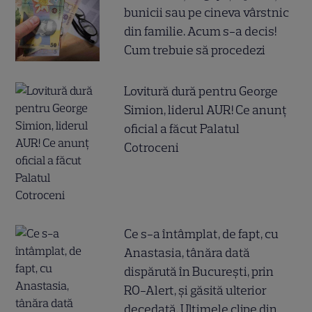
bunicii sau pe cineva vârstnic
din familie. Acum s-a decis!
Cum trebuie să procedezi
Lovitură dură pentru George
Simion, liderul AUR! Ce anunț
oficial a făcut Palatul
Cotroceni
Ce s-a întâmplat, de fapt, cu
Anastasia, tânăra dată
dispărută în București, prin
RO-Alert, și găsită ulterior
decedată. Ultimele clipe din