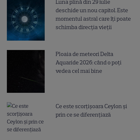
Luna plină din 29 iulie
deschide un nou capitol. Este
momentul astral care îți poate
schimba direcția vieții
Ploaia de meteori Delta
Aquaride 2026: când o poți
vedea cel mai bine
Ce este scorțișoara Ceylon și
prin ce se diferențiază