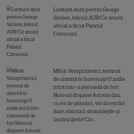
Lovitură dură pentru George
Simion, liderul AUR! Ce anunț
oficial a făcut Palatul
Cotroceni
Mihai Voropchievici, semnal
de alarmă în horoscop! O zodie
intră într-o perioadă de foc!
Norocul dispare! Astrele dau
cu ea de pământ, vin încercări
dure, răscruci, deznădejde și
lacrimi grele! Cin..