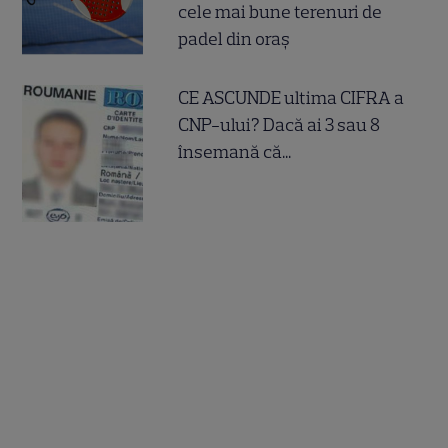
cele mai bune terenuri de
padel din oraș
CE ASCUNDE ultima CIFRA a
CNP-ului? Dacă ai 3 sau 8
însemană că...