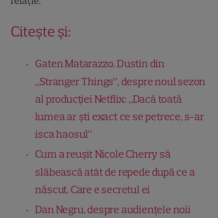
relație.
Citește și:
Gaten Matarazzo, Dustin din
„Stranger Things”, despre noul sezon
al producției Netflix: „Dacă toată
lumea ar ști exact ce se petrece, s-ar
isca haosul”
Cum a reușit Nicole Cherry să
slăbească atât de repede după ce a
născut. Care e secretul ei
Dan Negru, despre audiențele noii