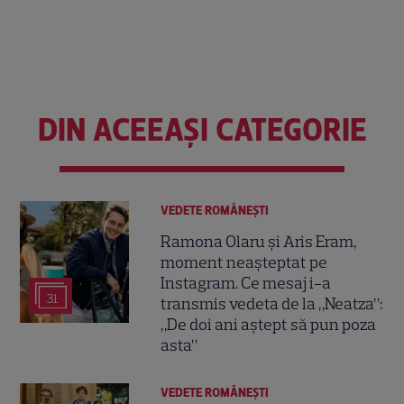
DIN ACEEAȘI CATEGORIE
VEDETE ROMÂNEŞTI
Ramona Olaru și Aris Eram,
moment neașteptat pe
Instagram. Ce mesaj i-a
31
transmis vedeta de la „Neatza”:
„De doi ani aștept să pun poza
asta”
VEDETE ROMÂNEŞTI