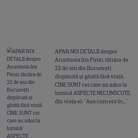
APAR NOI DETALII despre
Anastasia Iris Piron, tânăra de
22 de ani din București
dispărută și găsită fără viață.
CINE SUNT cei care au adus la
lumină ASPECTE NECUNSCUTE
din viața ei: "Așa cum era în..."