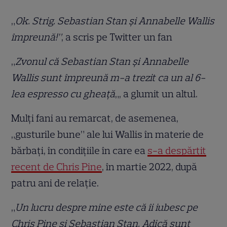
„
Ok. Strig. Sebastian Stan și Annabelle Wallis
împreună!”
, a scris pe Twitter un fan
„
Zvonul că Sebastian Stan și Annabelle
Wallis sunt împreună m-a trezit ca un al 6-
lea espresso cu gheață
„, a glumit un altul.
Mulți fani au remarcat, de asemenea,
„gusturile bune” ale lui Wallis în materie de
bărbați, în condițiile în care ea
s-a despărțit
recent de Chris Pine
, în martie 2022, după
patru ani de relație.
„
Un lucru despre mine este că îi iubesc pe
Chris Pine și Sebastian Stan. Adică sunt