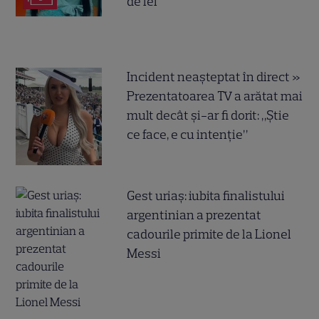
de lei
Incident neașteptat în direct »
Prezentatoarea TV a arătat mai
mult decât și-ar fi dorit: „Știe
ce face, e cu intenție”
Gest uriaș: iubita finalistului
argentinian a prezentat
cadourile primite de la Lionel
Messi