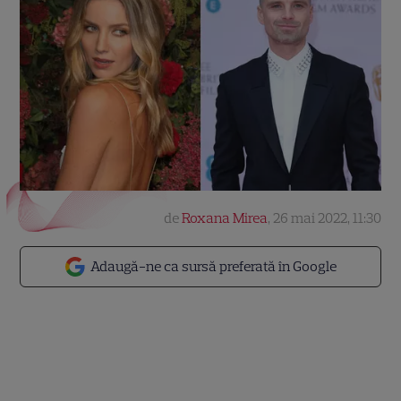
de
Roxana Mirea
,
26 mai 2022, 11:30
Adaugă-ne ca sursă preferată în Google