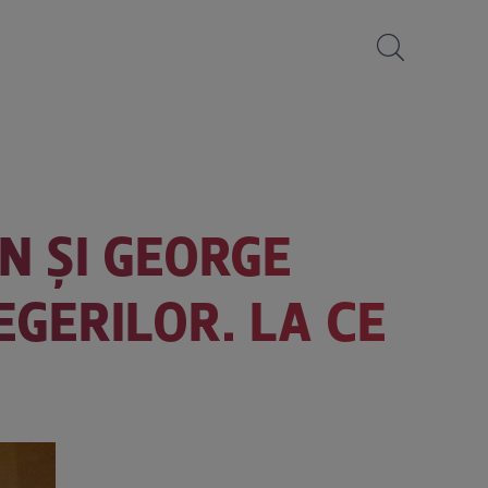
AN ȘI GEORGE
EGERILOR. LA CE