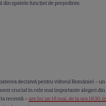
 din spatele funcției de președinte.
aterea decisivă pentru viitorul României – un
nt crucial în cele mai importante alegeri din
ria recentă –
are loc pe 16 mai, de la ora 19:30, î