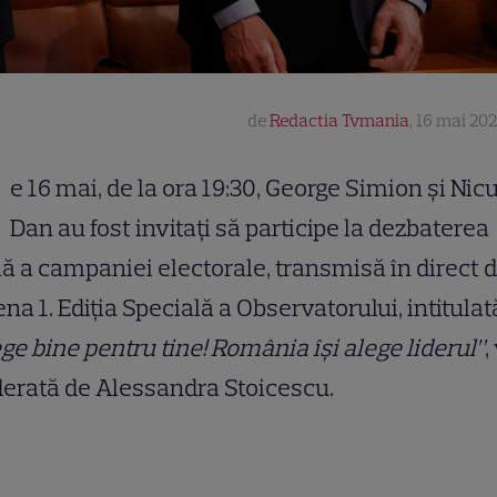
de
Redactia Tvmania
,
16 mai 202
e 16 mai, de la ora 19:30, George Simion și Nic
Dan au fost invitați să participe la dezbaterea
lă a campaniei electorale, transmisă în direct 
na 1. Ediția Specială a Observatorului, intitulat
ge bine pentru tine! România își alege liderul”
,
erată de Alessandra Stoicescu.