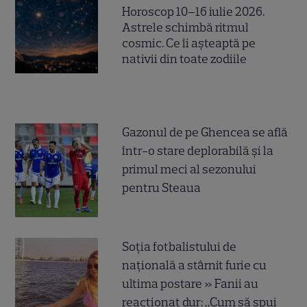
Horoscop 10–16 iulie 2026.
Astrele schimbă ritmul
cosmic. Ce îi așteaptă pe
nativii din toate zodiile
Gazonul de pe Ghencea se află
într-o stare deplorabilă și la
primul meci al sezonului
pentru Steaua
Soția fotbalistului de
națională a stârnit furie cu
ultima postare » Fanii au
reacționat dur: „Cum să spui