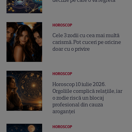
HOROSCOP
Cele 3 zodii cu cea mai multă
carismă. Pot cuceri pe oricine
doar cu o privire
HOROSCOP
Horoscop 10 iulie 2026.
Orgoliile complică relațiile, iar
o zodie riscă un blocaj
profesional din cauza
aroganței
HOROSCOP