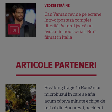
VEDETE STRĂINE
Can Yaman revine pe ecrane
într-o ipostază complet
diferită. Actorul joacă un
31
avocat în noul serial „Bro”,
filmat în Italia
ARTICOLE PARTENERI
Breaking tragic în România:
microbuzul în care se afla
acum câteva minute echipa de
fotbal din București, accident