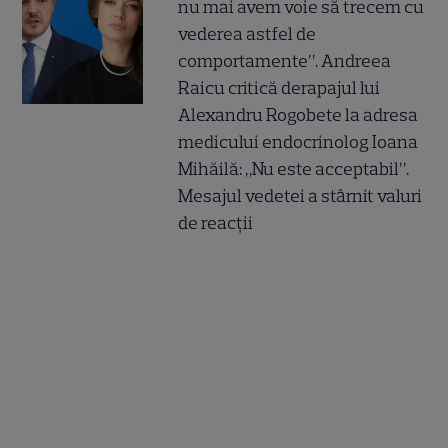
nu mai avem voie să trecem cu
vederea astfel de
comportamente”. Andreea
Raicu critică derapajul lui
Alexandru Rogobete la adresa
medicului endocrinolog Ioana
Mihăilă: „Nu este acceptabil”.
Mesajul vedetei a stârnit valuri
de reacții