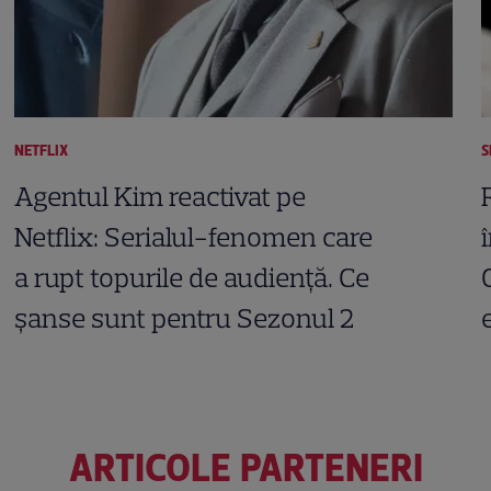
NETFLIX
S
Agentul Kim reactivat pe
Netflix: Serialul-fenomen care
a rupt topurile de audiență. Ce
șanse sunt pentru Sezonul 2
ARTICOLE PARTENERI