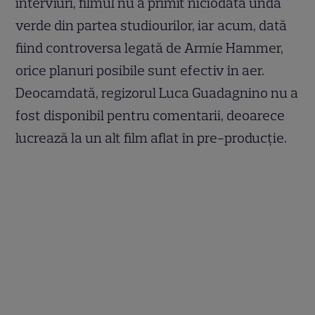
interviuri, filmul nu a primit niciodată undă
verde din partea studiourilor, iar acum, dată
fiind controversa legată de Armie Hammer,
orice planuri posibile sunt efectiv în aer.
Deocamdată, regizorul Luca Guadagnino nu a
fost disponibil pentru comentarii, deoarece
lucrează la un alt film aflat în pre-producție.