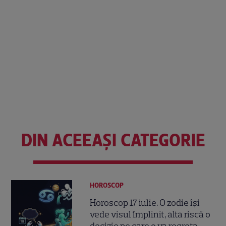
DIN ACEEAȘI CATEGORIE
HOROSCOP
Horoscop 17 iulie. O zodie își
vede visul împlinit, alta riscă o
decizie pe care o va regreta