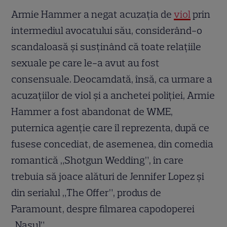
Armie Hammer a negat acuzația de
viol
prin
intermediul avocatului său, considerând-o
scandaloasă și susținând că toate relațiile
sexuale pe care le-a avut au fost
consensuale. Deocamdată, însă, ca urmare a
acuzațiilor de viol și a anchetei poliției, Armie
Hammer a fost abandonat de WME,
puternica agenție care îl reprezenta, după ce
fusese concediat, de asemenea, din comedia
romantică „Shotgun Wedding”, în care
trebuia să joace alături de Jennifer Lopez și
din serialul „The Offer”, produs de
Paramount, despre filmarea capodoperei
„Nașul”.