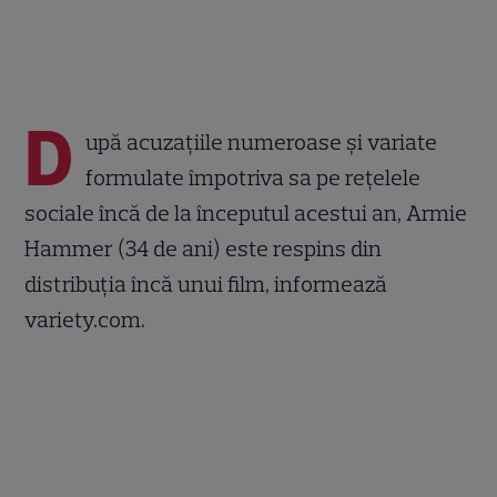
D
upă acuzațiile numeroase și variate
formulate împotriva sa pe rețelele
sociale încă de la începutul acestui an, Armie
Hammer (34 de ani) este respins din
distribuția încă unui film, informează
variety.com.