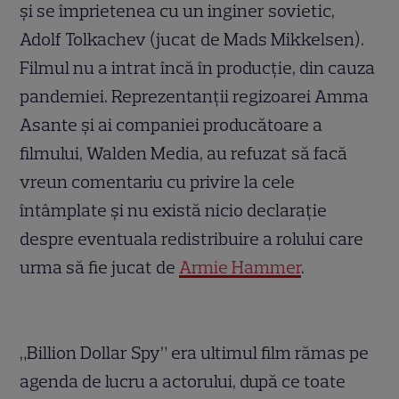
și se împrietenea cu un inginer sovietic,
Adolf Tolkachev (jucat de Mads Mikkelsen).
Filmul nu a intrat încă în producție, din cauza
pandemiei. Reprezentanții regizoarei Amma
Asante și ai companiei producătoare a
filmului, Walden Media, au refuzat să facă
vreun comentariu cu privire la cele
întâmplate și nu există nicio declarație
despre eventuala redistribuire a rolului care
urma să fie jucat de
Armie Hammer
.
„Billion Dollar Spy” era ultimul film rămas pe
agenda de lucru a actorului, după ce toate