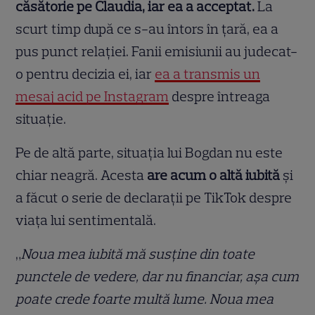
căsătorie pe Claudia, iar ea a acceptat.
La
scurt timp după ce s-au întors în țară, ea a
pus punct relației. Fanii emisiunii au judecat-
o pentru decizia ei, iar
ea a transmis un
mesaj acid pe Instagram
despre întreaga
situație.
Pe de altă parte, situația lui Bogdan nu este
chiar neagră. Acesta
are acum o altă iubită
și
a făcut o serie de declarații pe TikTok despre
viața lui sentimentală.
„
Noua mea iubită mă susține din toate
punctele de vedere, dar nu financiar, așa cum
poate crede foarte multă lume. Noua mea