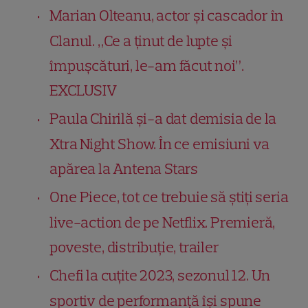
Marian Olteanu, actor și cascador în
Clanul. „Ce a ținut de lupte și
împușcături, le-am făcut noi”.
EXCLUSIV
Paula Chirilă și-a dat demisia de la
Xtra Night Show. În ce emisiuni va
apărea la Antena Stars
One Piece, tot ce trebuie să știți seria
live-action de pe Netflix. Premieră,
poveste, distribuție, trailer
Chefi la cuțite 2023, sezonul 12. Un
sportiv de performanță își spune