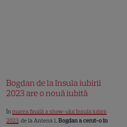
Bogdan de la Insula iubirii
2023 are o nouă iubită
În
marea finală a show-ului Insula iubirii
2023
, de la Antena 1,
Bogdan a cerut-o în