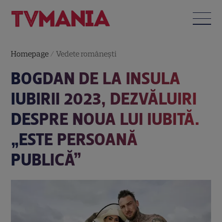
Homepage
/
Vedete româneşti
BOGDAN DE LA INSULA
IUBIRII 2023, DEZVĂLUIRI
DESPRE NOUA LUI IUBITĂ.
„ESTE PERSOANĂ
PUBLICĂ”