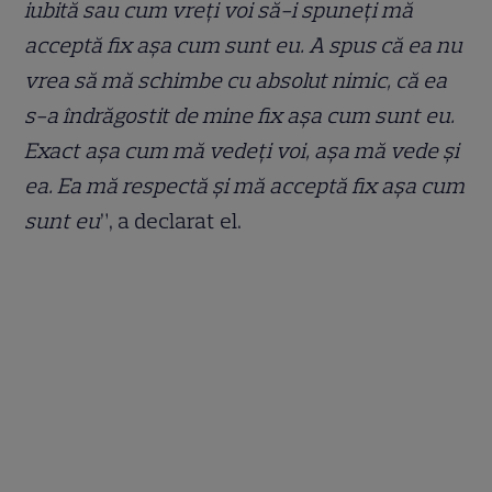
iubită sau cum vreți voi să-i spuneți mă
acceptă fix așa cum sunt eu. A spus că ea nu
vrea să mă schimbe cu absolut nimic, că ea
s-a îndrăgostit de mine fix așa cum sunt eu.
Exact așa cum mă vedeți voi, așa mă vede și
ea. Ea mă respectă și mă acceptă fix așa cum
sunt eu
”, a declarat el.