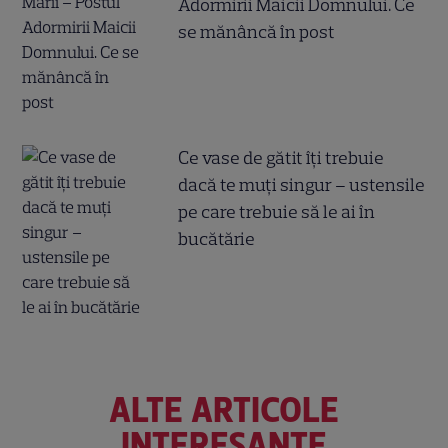
Adormirii Maicii Domnului. Ce
se mănâncă în post
Ce vase de gătit îți trebuie
dacă te muți singur – ustensile
pe care trebuie să le ai în
bucătărie
ALTE ARTICOLE
INTERESANTE