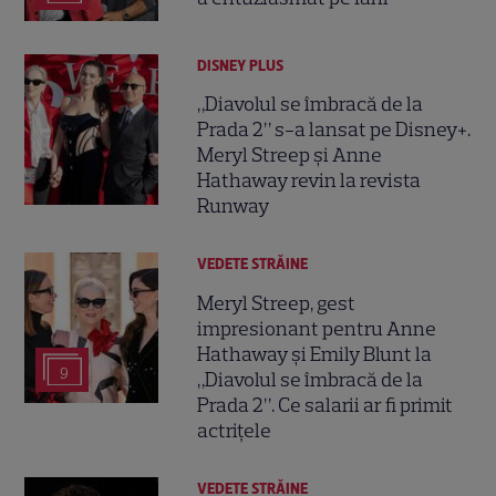
DISNEY PLUS
„Diavolul se îmbracă de la
Prada 2” s-a lansat pe Disney+.
Meryl Streep și Anne
Hathaway revin la revista
Runway
VEDETE STRĂINE
Meryl Streep, gest
impresionant pentru Anne
Hathaway și Emily Blunt la
9
„Diavolul se îmbracă de la
Prada 2”. Ce salarii ar fi primit
actrițele
VEDETE STRĂINE