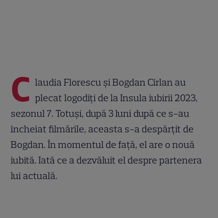
C
laudia Florescu și Bogdan Cîrlan au
plecat logodiți de la Insula iubirii 2023,
sezonul 7. Totuși, după 3 luni după ce s-au
încheiat filmările, aceasta s-a despărțit de
Bogdan. În momentul de față, el are o nouă
iubită. Iată ce a dezvăluit el despre partenera
lui actuală.