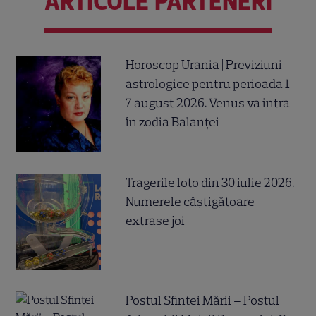
ARTICOLE PARTENERI
Horoscop Urania | Previziuni
astrologice pentru perioada 1 –
7 august 2026. Venus va intra
în zodia Balanței
Tragerile loto din 30 iulie 2026.
Numerele câştigătoare
extrase joi
Postul Sfintei Mării – Postul