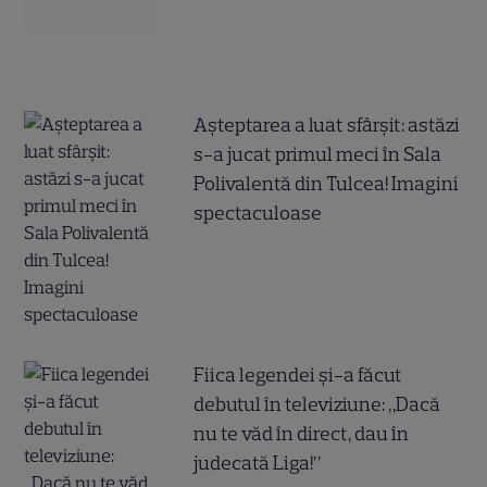
Așteptarea a luat sfârșit: astăzi
s-a jucat primul meci în Sala
Polivalentă din Tulcea! Imagini
spectaculoase
Fiica legendei și-a făcut
debutul în televiziune: „Dacă
nu te văd în direct, dau în
judecată Liga!”