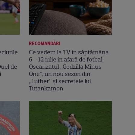
RECOMANDĂRI
ciurile
Ce vedem la TV în săptămâna
6 – 12 iulie în afară de fotbal:
uel de
Oscarizatul „Godzilla Minus
i
One”, un nou sezon din
„Luther” și secretele lui
Tutankamon