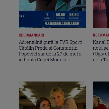
RECOMANDĂRI
RECOMA
Adrenalină pură la TVR Sport!
Kanal 
Cătălin Preda și Constantin
noul se
Popovici sar de la 27 de metri
(Ugly).
în finala Cupei Mondiale
deja Tu