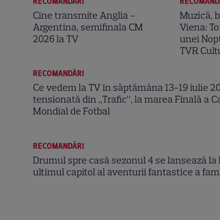
RECOMANDĂRI
RECOMAND
Cine transmite Anglia -
Muzică, ba
Argentina, semifinala CM
Viena: To
2026 la TV
unei Nopț
TVR Cult
RECOMANDĂRI
Ce vedem la TV în săptămâna 13-19 iulie 20
tensionată din „Trafic”, la marea Finală a 
Mondial de Fotbal
RECOMANDĂRI
Drumul spre casă sezonul 4 se lansează la
ultimul capitol al aventurii fantastice a fam