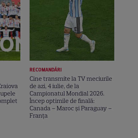
RECOMANDĂRI
Cine transmite la TV meciurile
Craiova
de azi, 4 iulie, de la
 cupele
Campionatul Mondial 2026.
omplet
Încep optimile de finală:
Canada – Maroc și Paraguay –
Franța