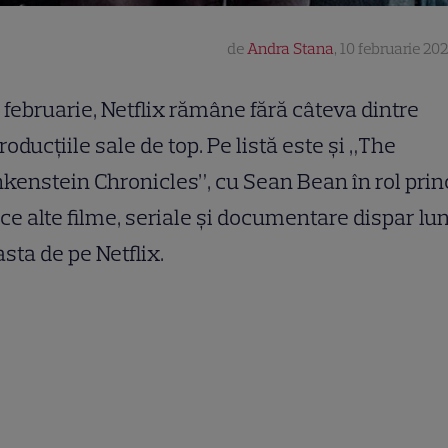
de
Andra Stana
,
10 februarie 202
 februarie, Netflix rămâne fără câteva dintre
roducțiile sale de top. Pe listă este și „The
kenstein Chronicles”, cu Sean Bean în rol princ
 ce alte filme, seriale și documentare dispar lu
sta de pe Netflix.