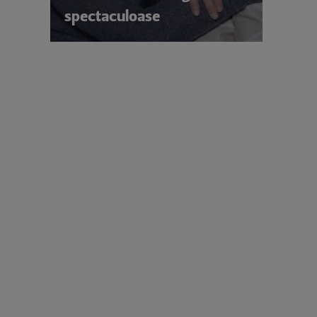
spectaculoase