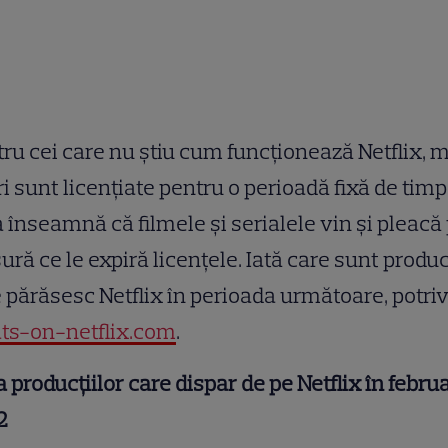
ru cei care nu știu cum funcționează Netflix, 
uri sunt licențiate pentru o perioadă fixă de timp
 înseamnă că filmele și serialele vin și pleacă
ră ce le expiră licențele. Iată care sunt produc
 părăsesc Netflix în perioada următoare, potriv
ts-on-netflix.com
.
a producțiilor care dispar de pe Netflix în febru
2