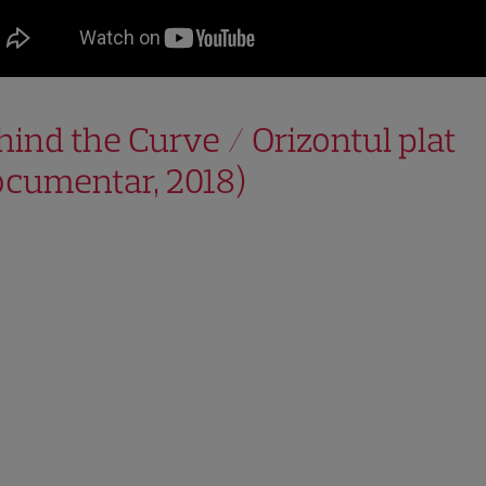
hind the Curve / Orizontul plat
ocumentar, 2018)