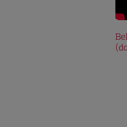
Be
(d