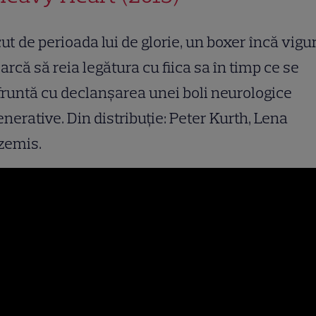
ut de perioada lui de glorie, un boxer încă vigu
arcă să reia legătura cu fiica sa în timp ce se
runtă cu declanșarea unei boli neurologice
nerative. Din distribuție: Peter Kurth, Lena
zemis.