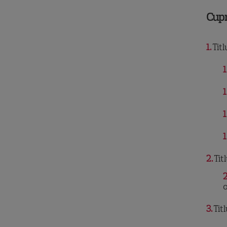
Cup
1
Titl
1
1
1
1
2
Tit
2
o
3
Tit