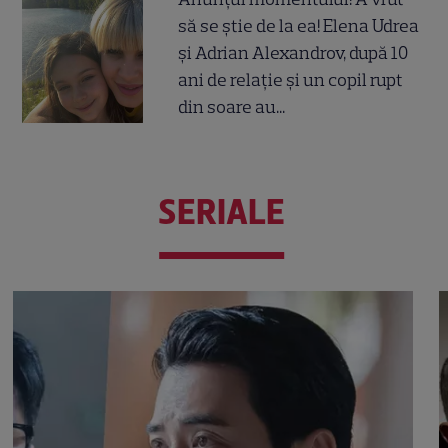
să se știe de la ea! Elena Udrea
și Adrian Alexandrov, după 10
ani de relație și un copil rupt
din soare au...
SERIALE