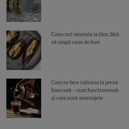
Cum coci vinetele la bloc, fără
să umpli casa de fum
Cum se face cafeaua la presa
franceză – cum funcționează
și care sunt avantajele