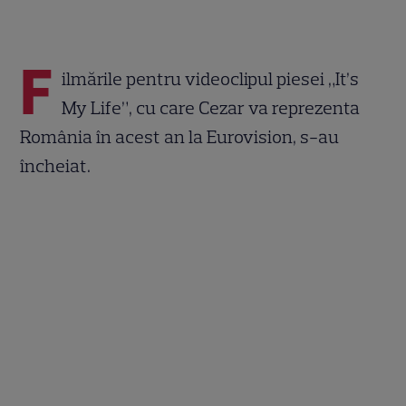
F
ilmările pentru videoclipul piesei „It’s
My Life”, cu care Cezar va reprezenta
România în acest an la Eurovision, s-au
încheiat.