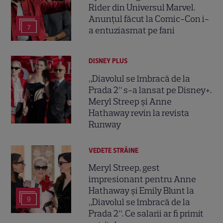
Rider din Universul Marvel.
Anunțul făcut la Comic-Con i-
7
a entuziasmat pe fani
DISNEY PLUS
„Diavolul se îmbracă de la
Prada 2” s-a lansat pe Disney+.
Meryl Streep și Anne
Hathaway revin la revista
Runway
VEDETE STRĂINE
Meryl Streep, gest
impresionant pentru Anne
Hathaway și Emily Blunt la
9
„Diavolul se îmbracă de la
Prada 2”. Ce salarii ar fi primit