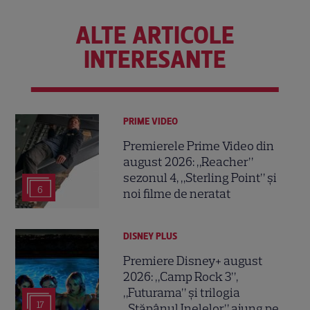
ALTE ARTICOLE
INTERESANTE
PRIME VIDEO
Premierele Prime Video din
august 2026: „Reacher”
sezonul 4, „Sterling Point” și
6
noi filme de neratat
DISNEY PLUS
Premiere Disney+ august
2026: „Camp Rock 3”,
„Futurama” și trilogia
17
„Stăpânul Inelelor” ajung pe