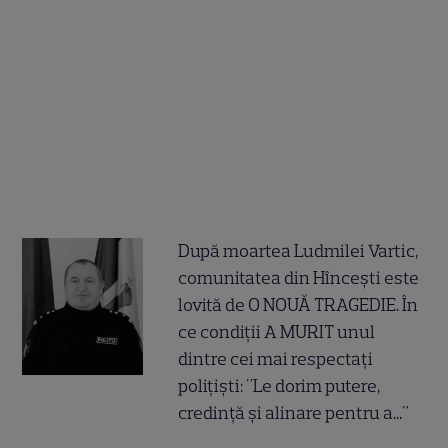
După moartea Ludmilei Vartic,
comunitatea din Hîncești este
lovită de O NOUĂ TRAGEDIE. În
ce condiții A MURIT unul
dintre cei mai respectați
polițiști: "Le dorim putere,
credință și alinare pentru a..."