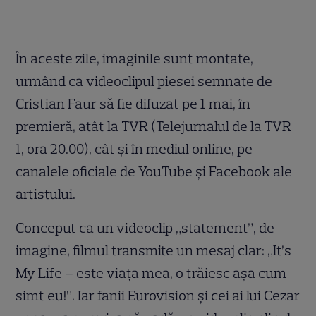
În aceste zile, imaginile sunt montate,
urmând ca videoclipul piesei semnate de
Cristian Faur să fie difuzat pe 1 mai, în
premieră, atât la TVR (Telejurnalul de la TVR
1, ora 20.00), cât şi în mediul online, pe
canalele oficiale de YouTube şi Facebook ale
artistului.
Conceput ca un videoclip „statement”, de
imagine, filmul transmite un mesaj clar: „It’s
My Life – este viaţa mea, o trăiesc aşa cum
simt eu!”. Iar fanii Eurovision şi cei ai lui Cezar