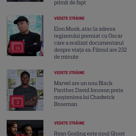
primit de fapt
VEDETE STRĂINE
Elon Musk, atac la adresa
regizorului premiat cu Oscar
care a realizat documentarul
14
despre viața sa. Filmul are 232
de minute
VEDETE STRĂINE
Marvel are un nou Black
Panther. David Jonsson preia
moștenirea lui Chadwick
3
Boseman
VEDETE STRĂINE
Ryan Gosling este noul Ghost