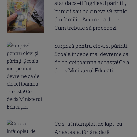
stat dacă-ți îngrijești părinții,
bunicii sau pe cineva vârstnic
din familie. Acum s-a decis!
Cum trebuie să procedezi
Surpriză pentru elevi și părinți!
Școala începe mai devreme ca
de obicei toamna aceasta! Ce a
decis Ministerul Educației
Ce s-a întâmplat, de fapt, cu
Anastasia, tânăra dată