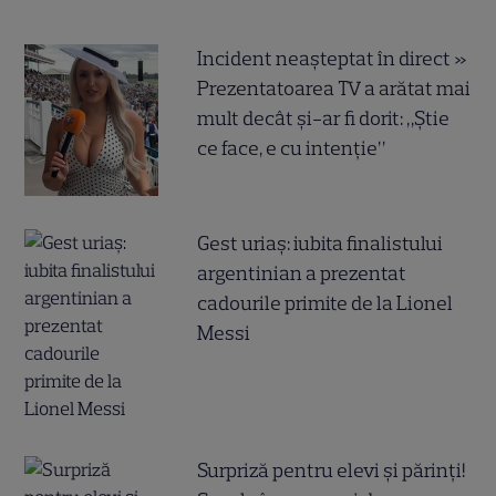
Incident neașteptat în direct »
Prezentatoarea TV a arătat mai
mult decât și-ar fi dorit: „Știe
ce face, e cu intenție”
Gest uriaș: iubita finalistului
argentinian a prezentat
cadourile primite de la Lionel
Messi
Surpriză pentru elevi și părinți!