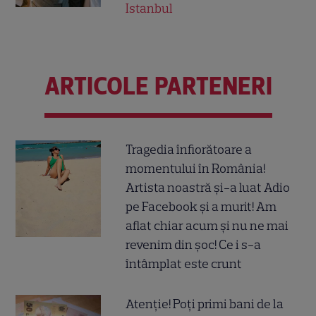
Istanbul
ARTICOLE PARTENERI
Tragedia înfiorătoare a
momentului în România!
Artista noastră și-a luat Adio
pe Facebook și a murit! Am
aflat chiar acum și nu ne mai
revenim din șoc! Ce i s-a
întâmplat este crunt
Atenție! Poți primi bani de la