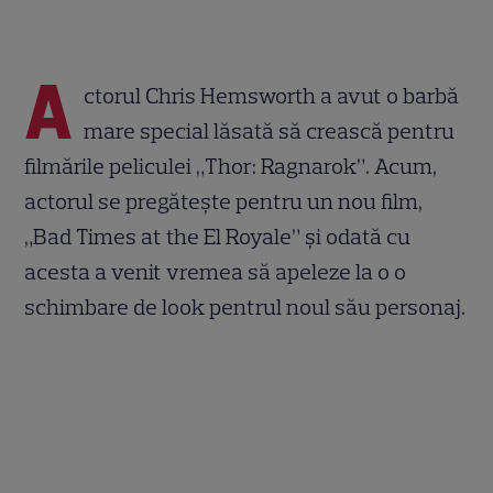
A
ctorul Chris Hemsworth a avut o barbă
mare special lăsată să crească pentru
filmările peliculei „Thor: Ragnarok”. Acum,
actorul se pregătește pentru un nou film,
„Bad Times at the El Royale” și odată cu
acesta a venit vremea să apeleze la o o
schimbare de look pentrul noul său personaj.