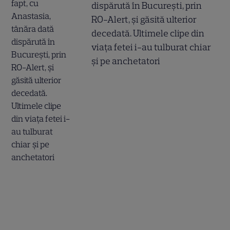
dispărută în București, prin
RO-Alert, și găsită ulterior
decedată. Ultimele clipe din
viața fetei i-au tulburat chiar
și pe anchetatori