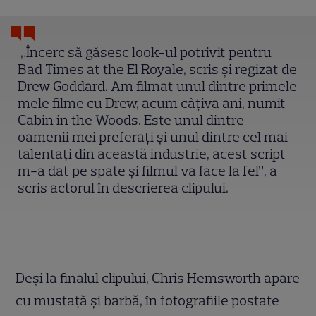
„Încerc să găsesc look-ul potrivit pentru
Bad Times at the El Royale, scris și regizat de
Drew Goddard. Am filmat unul dintre primele
mele filme cu Drew, acum câțiva ani, numit
Cabin in the Woods. Este unul dintre
oamenii mei preferați și unul dintre cel mai
talentați din această industrie, acest script
m-a dat pe spate și filmul va face la fel”, a
scris actorul în descrierea clipului.
Deși la finalul clipului, Chris Hemsworth apare
cu mustață și barbă, în fotografiile postate