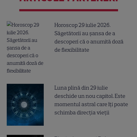
Horoscop 29 iulie 2026.
Săgetătorii au șansa de a
descoperi că o anumită doză
de flexibilitate
Luna plină din 29 iulie
deschide un nou capitol. Este
momentul astral care îți poate
schimba direcția vieții