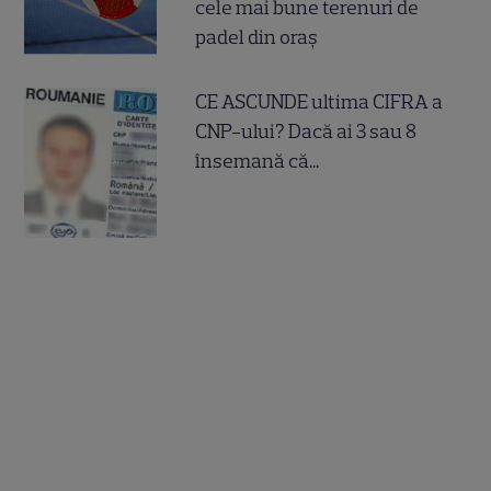
cele mai bune terenuri de
padel din oraș
CE ASCUNDE ultima CIFRA a
CNP-ului? Dacă ai 3 sau 8
însemană că...