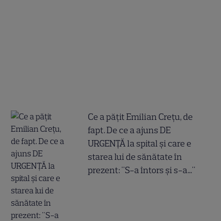
Ce a pățit Emilian Crețu, de
fapt. De ce a ajuns DE
URGENȚĂ la spital și care e
starea lui de sănătate în
prezent: "S-a întors și s-a..."