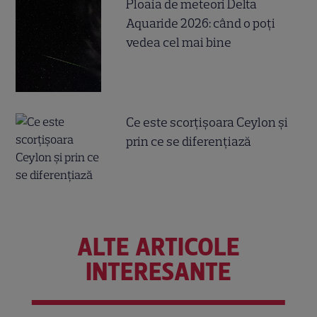
Ploaia de meteori Delta
Aquaride 2026: când o poți
vedea cel mai bine
Ce este scorțișoara Ceylon și
prin ce se diferențiază
ALTE ARTICOLE
INTERESANTE