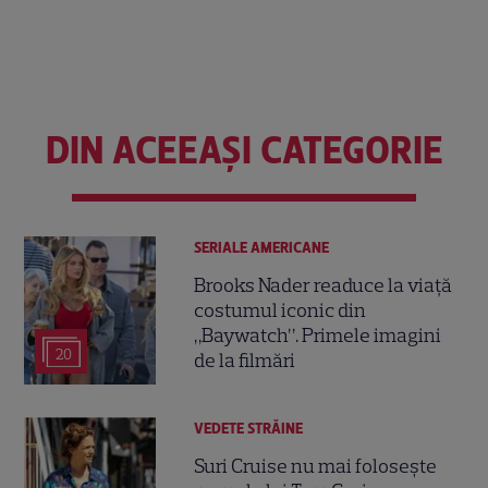
DIN ACEEAȘI CATEGORIE
SERIALE AMERICANE
Brooks Nader readuce la viață
costumul iconic din
„Baywatch”. Primele imagini
20
de la filmări
VEDETE STRĂINE
Suri Cruise nu mai folosește