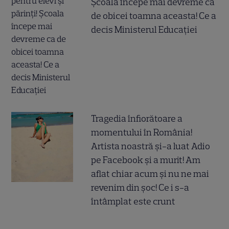
Școala începe mai devreme ca
de obicei toamna aceasta! Ce a
decis Ministerul Educației
Tragedia înfiorătoare a
momentului în România!
Artista noastră și-a luat Adio
pe Facebook și a murit! Am
aflat chiar acum și nu ne mai
revenim din șoc! Ce i s-a
întâmplat este crunt