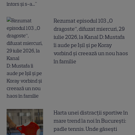
Rezumat episodul 103 „O
dragoste”, difuzat miercuri, 29
iulie 2026, la Kanal D: Mustafa
îi aude pe Ișil și pe Koray
vorbind și creează un nou haos
în familie
Harta unei distracții sportive în
mare trend la noi în București:
padle tennis. Unde găsești