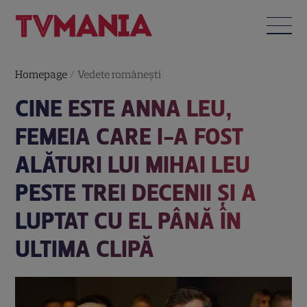
Homepage
/
Vedete româneşti
CINE ESTE ANNA LEU,
FEMEIA CARE I-A FOST
ALĂTURI LUI MIHAI LEU
PESTE TREI DECENII ȘI A
LUPTAT CU EL PÂNĂ ÎN
ULTIMA CLIPĂ