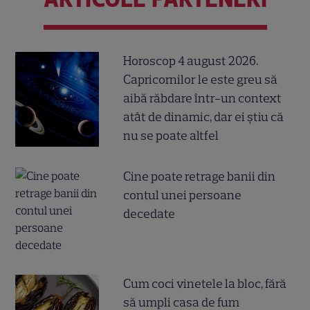
Horoscop 4 august 2026.
Capricornilor le este greu să
aibă răbdare într-un context
atât de dinamic, dar ei știu că
nu se poate altfel
Cine poate retrage banii din
contul unei persoane
decedate
Cum coci vinetele la bloc, fără
să umpli casa de fum