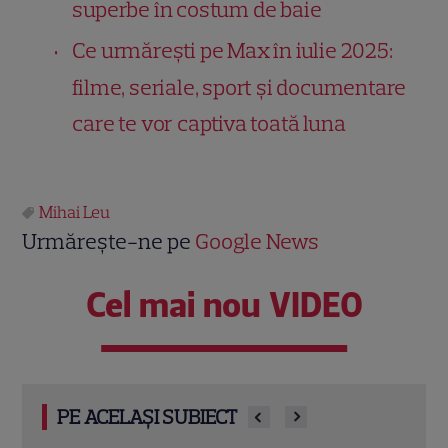
superbe în costum de baie
Ce urmărești pe Max în iulie 2025:
filme, seriale, sport și documentare
care te vor captiva toată luna
Mihai Leu
Urmărește-ne pe
Google News
Cel mai nou VIDEO
PE ACELAȘI SUBIECT