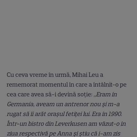
Cu ceva vreme în urmă, Mihai Leu a
rememorat momentul în care a întâlnit-o pe
cea care avea să-i devină soție:
„Eram în
Germania, aveam un antrenor nou și m-a
rugat să îi arăt orașul fetiței lui. Era în 1990.
Într-un bistro din Leverkusen am văzut-o în
ziua respectivă pe Anna și știu că i-am zis