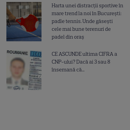
Harta unei distracții sportive în
mare trend la noi în București:
padle tennis. Unde găsești
cele mai bune terenuri de
padel din oraș
CE ASCUNDE ultima CIFRA a
CNP-ului? Dacă ai 3 sau 8
însemană că...