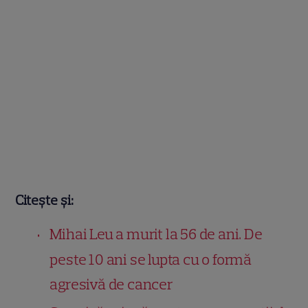
Citește și:
Mihai Leu a murit la 56 de ani. De
peste 10 ani se lupta cu o formă
agresivă de cancer