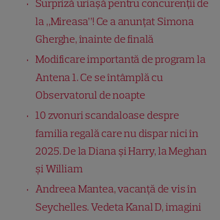
Surpriză uriașă pentru concurenții de
la „Mireasa”! Ce a anunțat Simona
Gherghe, înainte de finală
Modificare importantă de program la
Antena 1. Ce se întâmplă cu
Observatorul de noapte
10 zvonuri scandaloase despre
familia regală care nu dispar nici în
2025. De la Diana și Harry, la Meghan
și William
Andreea Mantea, vacanță de vis în
Seychelles. Vedeta Kanal D, imagini