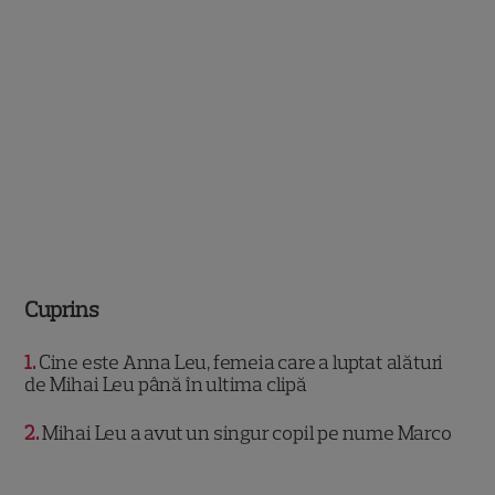
Cuprins
1
Cine este Anna Leu, femeia care a luptat alături
de Mihai Leu până în ultima clipă
2
Mihai Leu a avut un singur copil pe nume Marco